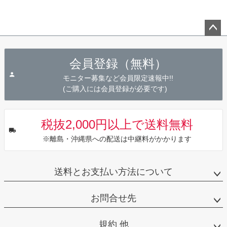
ペー
ジト
会員登録（無料）
ップ
へ
モニター募集など会員限定速報中!!
(ご購入には会員登録が必要です)
税抜2,000円以上で送料無料
※離島・沖縄県への配送は中継料がかかります
送料とお支払い方法について
お問合せ先
規約 他