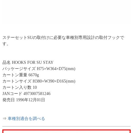
ステーセットSUの取付けに必要な車種別専用設計の取付フックで
す。
品名 HOOKS FOR SU STAY
パッケージサイズ H75×W364×D75(mm)
カートン重量 6670g
カートンサイズ H380×W390×D165(mm)
カートン入り数 10
JANコード 4973007581246
発売日 1996年12月01日
⇒
車種別適合を調べる