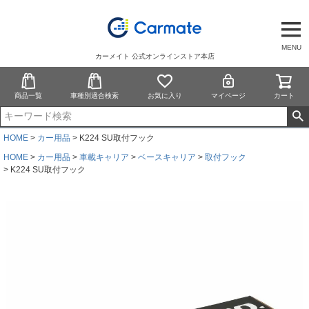
MENU
カーメイト 公式オンラインストア本店
商品一覧
車種別適合検索
お気に入り
マイページ
カート
HOME
カー用品
K224 SU取付フック
HOME
カー用品
車載キャリア
ベースキャリア
取付フック
K224 SU取付フック