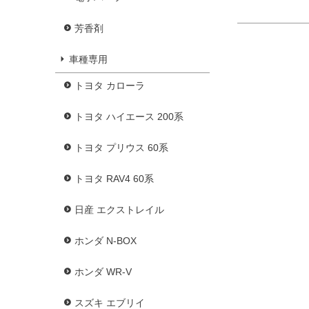
芳香剤
車種専用
トヨタ カローラ
トヨタ ハイエース 200系
トヨタ プリウス 60系
トヨタ RAV4 60系
日産 エクストレイル
ホンダ N-BOX
ホンダ WR-V
スズキ エブリイ