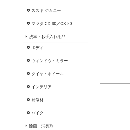
スズキ ジムニー
マツダ CX-60／CX-80
洗車・お手入れ用品
ボディ
ウィンドウ・ミラー
タイヤ・ホイール
インテリア
補修材
バイク
除菌・消臭剤