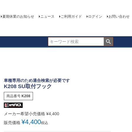
夏期休業のお知らせ
ニュース
ご利用ガイド
ログイン
お問い合わせ
車種専用のため適合検索が必要です
K208 SU取付フック
商品番号
K208
メーカー希望小売価格
¥
4,400
¥
4,400
販売価格
税込