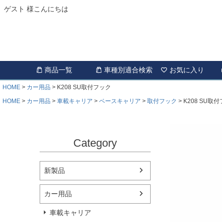
ゲスト 様こんにちは
商品一覧
車種別適合検索
お気に入り
HOME
カー用品
K208 SU取付フック
HOME
カー用品
車載キャリア
ベースキャリア
取付フック
K208 SU取
Category
新製品
カー用品
車載キャリア