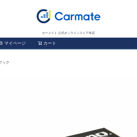
カーメイト 公式オンラインストア本店
マイページ
カート
検索
付フック