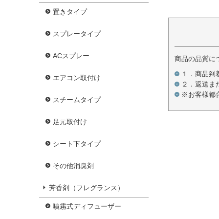
置きタイプ
スプレータイプ
ACスプレー
商品の品質に
１．商品到
エアコン取付け
２．返送ま
※お客様都
スチームタイプ
足元取付け
シート下タイプ
その他消臭剤
芳香剤（フレグランス）
噴霧式ディフューザー