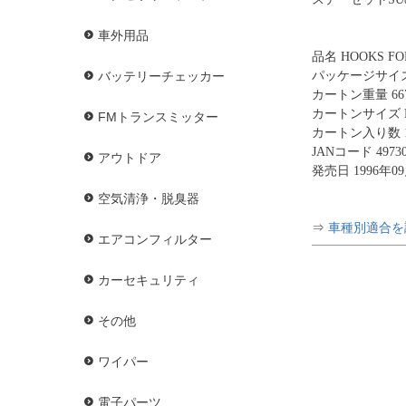
車外用品
品名 HOOKS FOR
パッケージサイズ H
バッテリーチェッカー
カートン重量 667
カートンサイズ H3
FMトランスミッター
カートン入り数 
JANコード 49730
アウトドア
発売日 1996年0
空気清浄・脱臭器
⇒
車種別適合を
エアコンフィルター
カーセキュリティ
その他
ワイパー
電子パーツ