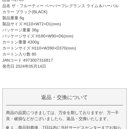
品名 ザ・フルーティー ペーパーフレグランス ライム＆ハーバル
カラー ブラック(BLACK)
製品重量 8g
製品サイズ H110×W72×D1(mm)
パッケージ重量 38g
パッケージサイズ H180×W90×D6(mm)
カートン重量 4300g
カートンサイズ H110×W390×D370(mm)
カートン入り数 80
JANコード 4973007316817
発売日 2024年05月14日
返品・交換について
商品の品質につきましては、万全を期しておりますが、万一不
良・破損などがございましたら、返品・交換いたします。
１．商品到着後、7日以内に当社サービスセンターまでお知ら