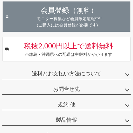
ジト
会員登録（無料）
ップ
へ
モニター募集など会員限定速報中!!
(ご購入には会員登録が必要です)
税抜2,000円以上で送料無料
※離島・沖縄県への配送は中継料がかかります
送料とお支払い方法について
お問合せ先
規約 他
製品情報