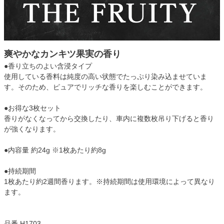
爽やかなカンキツ果実の香り
●香り立ちのよい含浸タイプ
使用している香料は純度の高い状態でたっぷり染み込ませていま
す。そのため、ピュアでリッチな香りを楽しむことができます。
●お得な3枚セット
香りがなくなってから交換したり、車内に複数枚吊り下げると香り
が強くなります。
●内容量 約24g ※1枚あたり約8g
●持続期間
1枚あたり約2週間香ります。※持続期間は使用環境によって異なり
ます。
品番 H1703