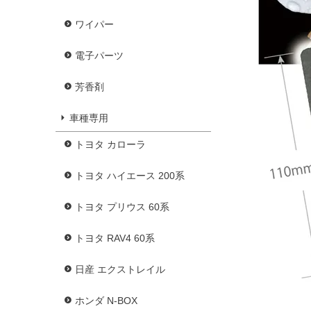
ワイパー
電子パーツ
芳香剤
車種専用
トヨタ カローラ
トヨタ ハイエース 200系
トヨタ プリウス 60系
トヨタ RAV4 60系
日産 エクストレイル
ホンダ N-BOX