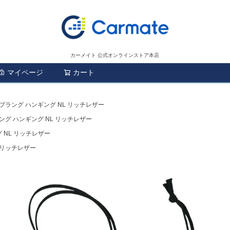
カーメイト 公式オンラインストア本店
マイページ
カート
検索
3 ブラング ハンギング NL リッチレザー
ラング ハンギング NL リッチレザー
グ NL リッチレザー
L リッチレザー