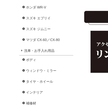
ホンダ WR-V
スズキ エブリイ
スズキ ジムニー
マツダ CX-60／CX-80
洗車・お手入れ用品
ボディ
ウィンドウ・ミラー
タイヤ・ホイール
インテリア
補修材