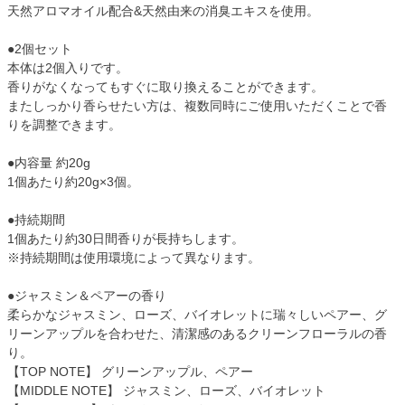
天然アロマオイル配合&天然由来の消臭エキスを使用。
●2個セット
本体は2個入りです。
香りがなくなってもすぐに取り換えることができます。
またしっかり香らせたい方は、複数同時にご使用いただくことで香
りを調整できます。
●内容量 約20g
1個あたり約20g×3個。
●持続期間
1個あたり約30日間香りが長持ちします。
※持続期間は使用環境によって異なります。
●ジャスミン＆ペアーの香り
柔らかなジャスミン、ローズ、バイオレットに瑞々しいペアー、グ
リーンアップルを合わせた、清潔感のあるクリーンフローラルの香
り。
【TOP NOTE】 グリーンアップル、ペアー
【MIDDLE NOTE】 ジャスミン、ローズ、バイオレット