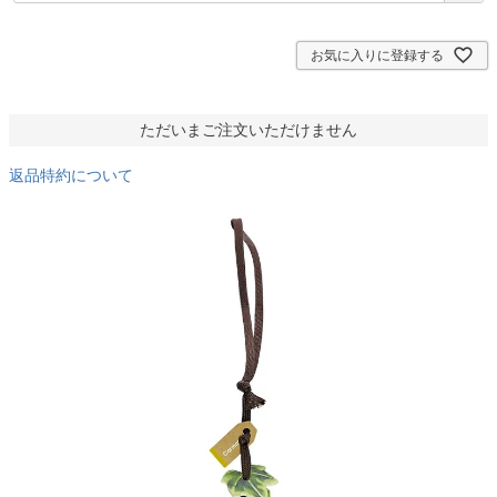
須
)
お気に入りに登録する
ただいまご注文いただけません
返品特約について