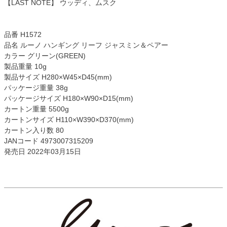
【LAST NOTE】 ウッディ、ムスク
品番 H1572
品名 ルーノ ハンギング リーフ ジャスミン＆ペアー
カラー グリーン(GREEN)
製品重量 10g
製品サイズ H280×W45×D45(mm)
パッケージ重量 38g
パッケージサイズ H180×W90×D15(mm)
カートン重量 5500g
カートンサイズ H110×W390×D370(mm)
カートン入り数 80
JANコード 4973007315209
発売日 2022年03月15日