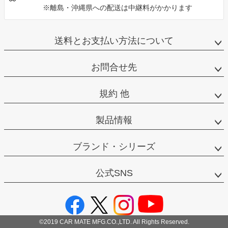
※離島・沖縄県への配送は中継料がかかります
送料とお支払い方法について
お問合せ先
規約 他
製品情報
ブランド・シリーズ
公式SNS
©2019 CAR MATE MFG.CO.,LTD. All Rights Reserved.