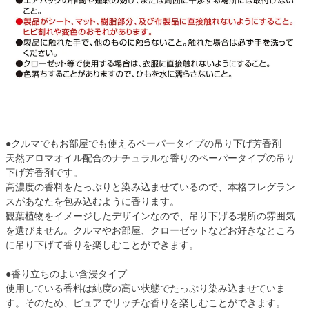
●クルマでもお部屋でも使えるペーパータイプの吊り下げ芳香剤
天然アロマオイル配合のナチュラルな香りのペーパータイプの吊り
下げ芳香剤です。
高濃度の香料をたっぷりと染み込ませているので、本格フレグラン
スがあなたを包み込むように香ります。
観葉植物をイメージしたデザインなので、吊り下げる場所の雰囲気
を選びません。クルマやお部屋、クローゼットなどお好きなところ
に吊り下げて香りを楽しむことができます。
●香り立ちのよい含浸タイプ
使用している香料は純度の高い状態でたっぷり染み込ませていま
す。そのため、ピュアでリッチな香りを楽しむことができます。