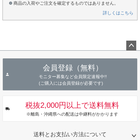
商品の入荷やご注文を確定するものではありません。
詳しくはこちら
ペー
ジト
会員登録（無料）
ップ
へ
モニター募集など会員限定速報中!!
(ご購入には会員登録が必要です)
税抜2,000円以上で送料無料
※離島・沖縄県への配送は中継料がかかります
送料とお支払い方法について