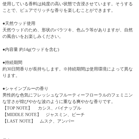
使用している香料は純度の高い状態で含浸させています。そうする
ことで、ピュアでリッチな香りを楽しむことができます。
●天然ウッド使用
天然ウッドのため、形状のバラツキ、色ムラ等がありますが、自然
の風合いをお楽しみください。
●内容量 約14g(ウッドを含む)
●持続期間
約30日間香りが長持ちします。※持続期間は使用環境によって異な
ります。
●シャインブルーの香り
男性的な色気にフレッシュなフルーティーフローラルのフェミニン
な甘さが煌びやかな波のように重なる爽やかな香りです。
【TOP NOTE】 カシス、パイナップル
【MIDDLE NOTE】 ジャスミン、ピーチ
【LAST NOTE】 ムスク、アンバー