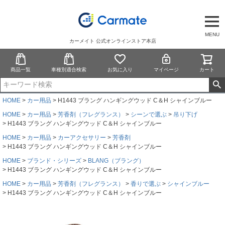
MENU
カーメイト 公式オンラインストア本店
商品一覧
車種別適合検索
お気に入り
マイページ
カート
HOME
カー用品
H1443 ブラング ハンギングウッド C＆H シャインブルー
HOME
カー用品
芳香剤（フレグランス）
シーンで選ぶ
吊り下げ
H1443 ブラング ハンギングウッド C＆H シャインブルー
HOME
カー用品
カーアクセサリー
芳香剤
H1443 ブラング ハンギングウッド C＆H シャインブルー
HOME
ブランド・シリーズ
BLANG（ブラング）
H1443 ブラング ハンギングウッド C＆H シャインブルー
HOME
カー用品
芳香剤（フレグランス）
香りで選ぶ
シャインブルー
H1443 ブラング ハンギングウッド C＆H シャインブルー