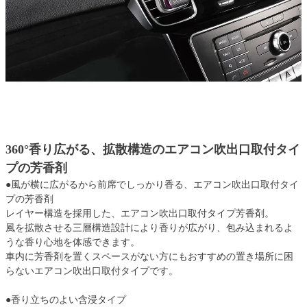
360°香り広がる、拡散構造のエアコン吹出口取付タイ
プの芳香剤
●風が横に広がるから前席でしっかり香る、エアコン吹出口取付タイ
プの芳香剤
レイヤー構造を採用した、エアコン吹出口取付タイプ芳香剤。
風を拡散させる三層構造設計により香りが広がり、包み込まれるよ
うな香り心地を体感できます。
車内に芳香剤を置くスペースがない方にもおすすめの置き場所に困
らないエアコン吹出口取付タイプです。
●香り立ちのよい含浸タイプ