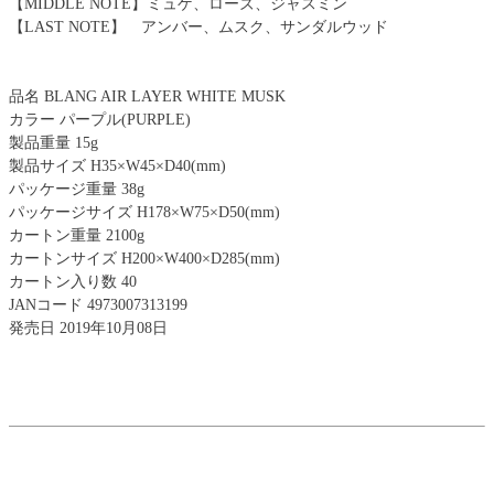
【MIDDLE NOTE】ミュゲ、ローズ、ジャスミン
【LAST NOTE】 アンバー、ムスク、サンダルウッド
品名 BLANG AIR LAYER WHITE MUSK
カラー パープル(PURPLE)
製品重量 15g
製品サイズ H35×W45×D40(mm)
パッケージ重量 38g
パッケージサイズ H178×W75×D50(mm)
カートン重量 2100g
カートンサイズ H200×W400×D285(mm)
カートン入り数 40
JANコード 4973007313199
発売日 2019年10月08日