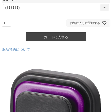
)
(
必
須
)
お気に入りに登録する
カートに入れる
返品特約について