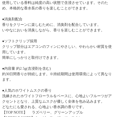
使用している香料は純度の高い状態で含浸させています。そのた
め、本格的な香水長の香りを楽しむことができます。
●消臭剤配合
香りをクリーンに楽しむために、消臭剤を配合しています。
いやなにおいを消臭しながら、香りを楽しむことができます。
●ソフトクリップ採用
クリップ部分はエアコンのフィンにやさしい、やわらかい材質を使
用しています。
簡単にしっかりと取付けできます。
●内容量 約2.5g(含浸剤を含む)
約30日間香りが持続します。※持続期間は使用環境によって異なり
ます。
●人気のホワイトムスクの香り
洗練されたホワイトフローラルをベースに、心地よいフルーツがア
クセントとなり、上質なムスクが優しく全体を包み込みます。
どなたにも愛される、心地よい香水調の香りです。
【TOP NOTE】 ラズベリー、グリーンアップル