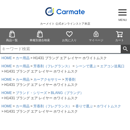
MENU
カーメイト 公式オンラインストア本店
商品一覧
車種別適合検索
お気に入り
マイページ
カート
HOME
カー用品
H1431 ブラング エア レイヤー ホワイトムスク
HOME
カー用品
芳香剤（フレグランス）
シーンで選ぶ
エアコン送風口
H1431 ブラング エア レイヤー ホワイトムスク
HOME
カー用品
カーアクセサリー
芳香剤
H1431 ブラング エア レイヤー ホワイトムスク
HOME
ブランド・シリーズ
BLANG（ブラング）
H1431 ブラング エア レイヤー ホワイトムスク
HOME
カー用品
芳香剤（フレグランス）
香りで選ぶ
ホワイトムスク
H1431 ブラング エア レイヤー ホワイトムスク