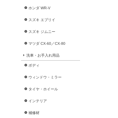
ホンダ WR-V
スズキ エブリイ
スズキ ジムニー
マツダ CX-60／CX-80
洗車・お手入れ用品
ボディ
ウィンドウ・ミラー
タイヤ・ホイール
インテリア
補修材