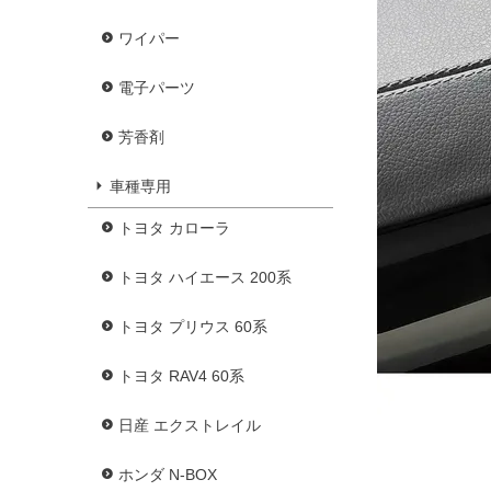
ワイパー
電子パーツ
芳香剤
車種専用
トヨタ カローラ
トヨタ ハイエース 200系
トヨタ プリウス 60系
トヨタ RAV4 60系
日産 エクストレイル
ホンダ N-BOX