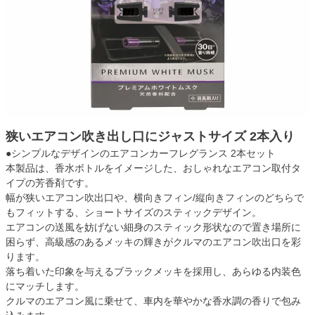
狭いエアコン吹き出し口にジャストサイズ 2本入り
●シンプルなデザインのエアコンカーフレグランス 2本セット
本製品は、香水ボトルをイメージした、おしゃれなエアコン取付タ
イプの芳香剤です。
幅が狭いエアコン吹出口や、横向きフィン/縦向きフィンのどちらで
もフィットする、ショートサイズのスティックデザイン。
エアコンの送風を妨げない細身のスティック形状なので置き場所に
困らず、高級感のあるメッキの輝きがクルマのエアコン吹出口を彩
ります。
落ち着いた印象を与えるブラックメッキを採用し、あらゆる内装色
にマッチします。
クルマのエアコン風に乗せて、車内を華やかな香水調の香りで包み