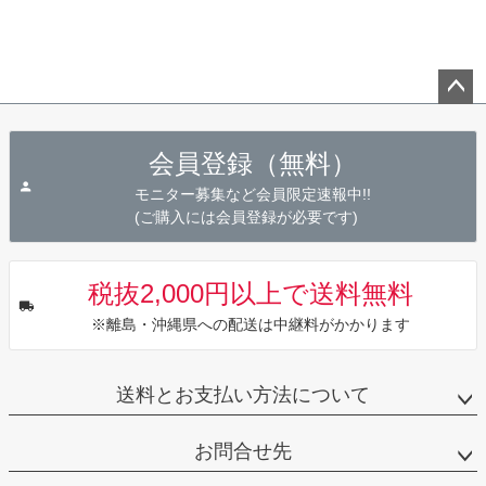
ペー
ジト
会員登録（無料）
ップ
へ
モニター募集など会員限定速報中!!
(ご購入には会員登録が必要です)
税抜2,000円以上で送料無料
※離島・沖縄県への配送は中継料がかかります
送料とお支払い方法について
お問合せ先