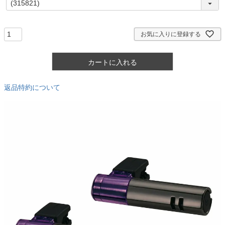
必
須
)
お気に入りに登録する
カートに入れる
返品特約について