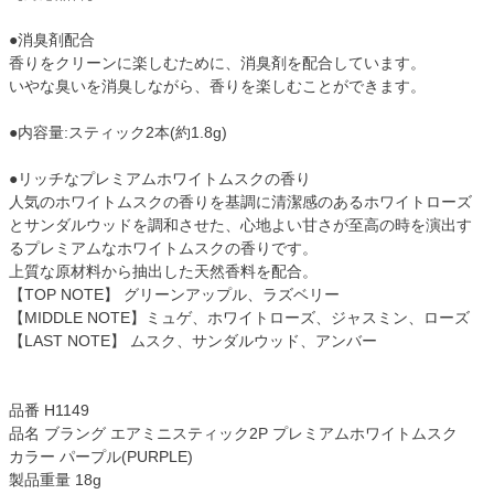
●消臭剤配合
香りをクリーンに楽しむために、消臭剤を配合しています。
いやな臭いを消臭しながら、香りを楽しむことができます。
●内容量:スティック2本(約1.8g)
●リッチなプレミアムホワイトムスクの香り
人気のホワイトムスクの香りを基調に清潔感のあるホワイトローズ
とサンダルウッドを調和させた、心地よい甘さが至高の時を演出す
るプレミアムなホワイトムスクの香りです。
上質な原材料から抽出した天然香料を配合。
【TOP NOTE】 グリーンアップル、ラズベリー
【MIDDLE NOTE】ミュゲ、ホワイトローズ、ジャスミン、ローズ
【LAST NOTE】 ムスク、サンダルウッド、アンバー
品番 H1149
品名 ブラング エアミニスティック2P プレミアムホワイトムスク
カラー パープル(PURPLE)
製品重量 18g