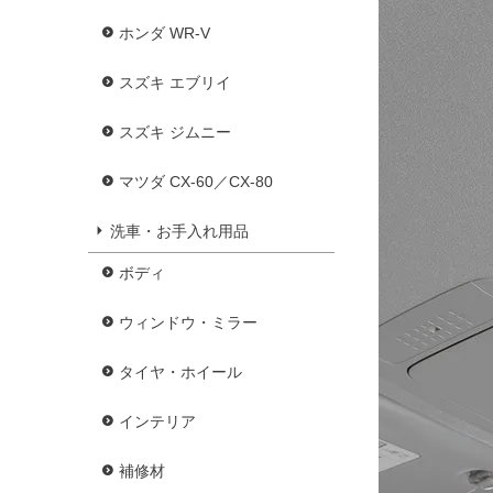
ホンダ WR-V
スズキ エブリイ
スズキ ジムニー
マツダ CX-60／CX-80
洗車・お手入れ用品
ボディ
ウィンドウ・ミラー
タイヤ・ホイール
インテリア
補修材