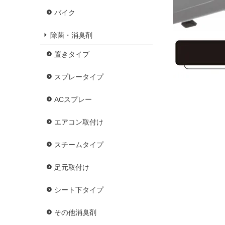
バイク
除菌・消臭剤
置きタイプ
スプレータイプ
ACスプレー
エアコン取付け
スチームタイプ
足元取付け
シート下タイプ
その他消臭剤