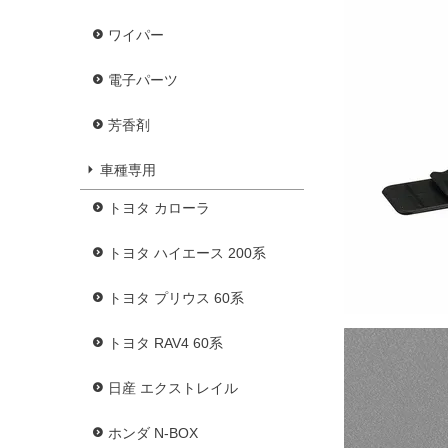
ワイパー
電子パーツ
芳香剤
車種専用
トヨタ カローラ
トヨタ ハイエース 200系
トヨタ プリウス 60系
トヨタ RAV4 60系
日産 エクストレイル
ホンダ N-BOX