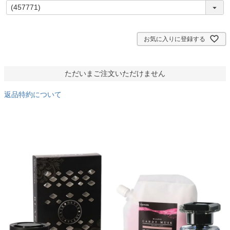
(
必
須
)
お気に入りに登録する
ただいまご注文いただけません
返品特約について