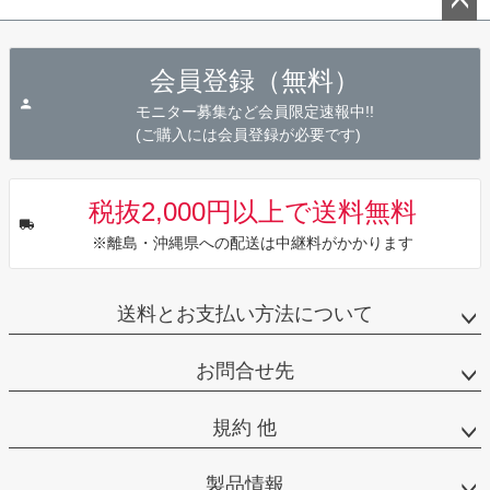
ペー
ジト
会員登録（無料）
ップ
へ
モニター募集など会員限定速報中!!
(ご購入には会員登録が必要です)
税抜2,000円以上で送料無料
※離島・沖縄県への配送は中継料がかかります
送料とお支払い方法について
お問合せ先
規約 他
製品情報