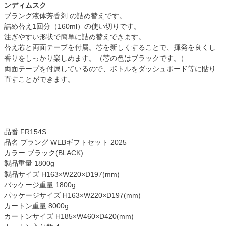
ンディムスク
ブラング液体芳香剤 の詰め替えです。
詰め替え1回分（160ml）の使い切りです。
注ぎやすい形状で簡単に詰め替えできます。
替え芯と両面テープを付属。芯を新しくすることで、揮発を良くし
香りをしっかり楽しめます。（芯の色はブラックです。）
両面テープを付属しているので、ボトルをダッシュボード等に貼り
直すことができます。
品番 FR154S
品名 ブラング WEBギフトセット 2025
カラー ブラック(BLACK)
製品重量 1800g
製品サイズ H163×W220×D197(mm)
パッケージ重量 1800g
パッケージサイズ H163×W220×D197(mm)
カートン重量 8000g
カートンサイズ H185×W460×D420(mm)