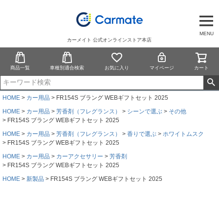
MENU
カーメイト 公式オンラインストア本店
商品一覧
車種別適合検索
お気に入り
マイページ
カート
HOME
カー用品
FR154S ブラング WEBギフトセット 2025
HOME
カー用品
芳香剤（フレグランス）
シーンで選ぶ
その他
FR154S ブラング WEBギフトセット 2025
HOME
カー用品
芳香剤（フレグランス）
香りで選ぶ
ホワイトムスク
FR154S ブラング WEBギフトセット 2025
HOME
カー用品
カーアクセサリー
芳香剤
FR154S ブラング WEBギフトセット 2025
HOME
新製品
FR154S ブラング WEBギフトセット 2025