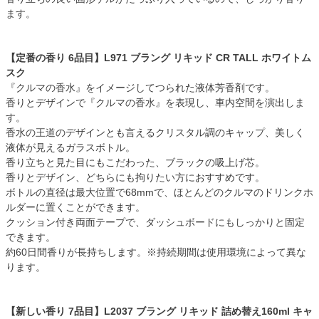
ます。
【定番の香り 6品目】L971 ブラング リキッド CR TALL ホワイトム
スク
『クルマの香水』をイメージしてつられた液体芳香剤です。
香りとデザインで『クルマの香水』を表現し、車内空間を演出しま
す。
香水の王道のデザインとも言えるクリスタル調のキャップ、美しく
液体が見えるガラスボトル。
香り立ちと見た目にもこだわった、ブラックの吸上げ芯。
香りとデザイン、どちらにも拘りたい方におすすめです。
ボトルの直径は最大位置で68mmで、ほとんどのクルマのドリンクホ
ルダーに置くことができます。
クッション付き両面テープで、ダッシュボードにもしっかりと固定
できます。
約60日間香りが長持ちします。※持続期間は使用環境によって異な
ります。
【新しい香り 7品目】L2037 ブラング リキッド 詰め替え160ml キャ