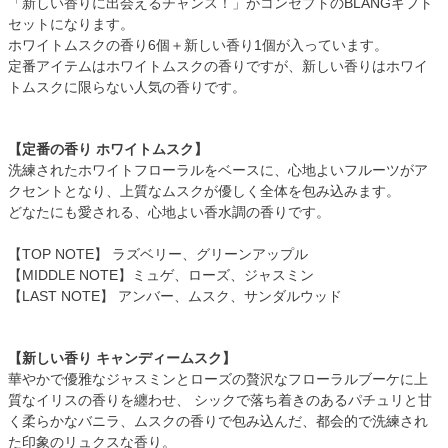
「新しい香りに出会えるチャンス！」がコンセプトのBLANGギフト
セットになります。
ホワイトムスクの香り6個＋新しい香り1個が入っています。
定番アイテムはホワイトムスクの香りですが、新しい香りはホワイ
トムスクに限らない人気の香りです。
【定番の香り ホワイトムスク】
洗練されたホワイトフローラルをベースに、心地よいフルーツがア
クセントとなり、上質なムスクが優しく全体を包み込みます。
どなたにも愛される、心地よい香水調の香りです。
【TOP NOTE】 ラズベリー、グリーンアップル
【MIDDLE NOTE】ミュゲ、ローズ、ジャスミン
【LAST NOTE】 アンバー、ムスク、サンダルウッド
【新しい香り キャンディームスク】
華やかで優雅なジャスミンとローズの贅沢なフローラルブーケに上
質なイリスの香りを纏わせ、 シックで落ち着きのあるパチュリと甘
く柔らかなバニラ、ムスクの香りで包み込んだ、都会的で洗練され
た印象のリュクスな香り。