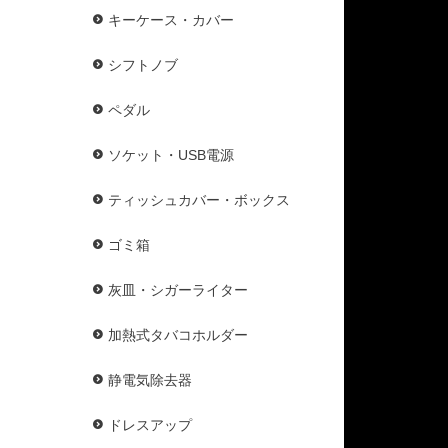
キーケース・カバー
シフトノブ
ペダル
ソケット・USB電源
ティッシュカバー・ボックス
ゴミ箱
灰皿・シガーライター
加熱式タバコホルダー
静電気除去器
ドレスアップ