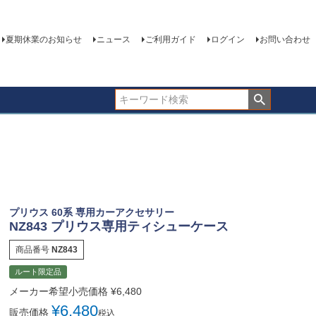
夏期休業のお知らせ
ニュース
ご利用ガイド
ログイン
お問い合わせ
プリウス 60系 専用カーアクセサリー
NZ843 プリウス専用ティシューケース
商品番号
NZ843
ルート限定品
メーカー希望小売価格
¥
6,480
¥
6,480
販売価格
税込