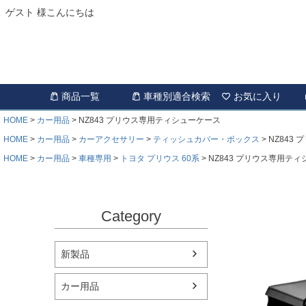
ゲスト 様こんにちは
商品一覧
車種別適合検索
お気に入り
HOME
カー用品
NZ843 プリウス専用ティシューケース
HOME
カー用品
カーアクセサリー
ティッシュカバー・ボックス
NZ843
HOME
カー用品
車種専用
トヨタ プリウス 60系
NZ843 プリウス専用テ
Category
新製品
カー用品