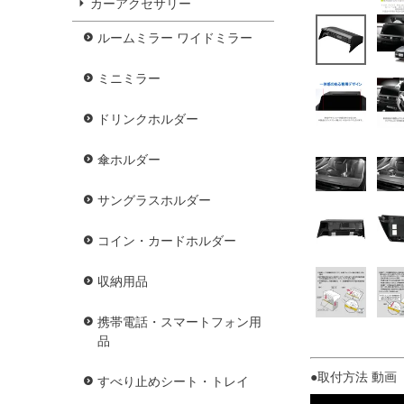
カーアクセサリー
ルームミラー ワイドミラー
ミニミラー
ドリンクホルダー
傘ホルダー
サングラスホルダー
コイン・カードホルダー
収納用品
携帯電話・スマートフォン用
品
●取付方法 動画 
すべり止めシート・トレイ