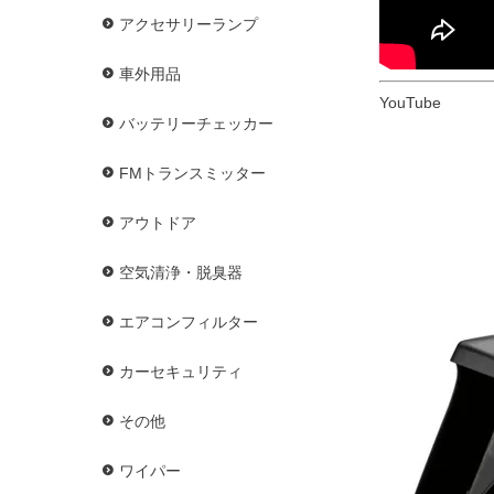
アクセサリーランプ
車外用品
YouTube
バッテリーチェッカー
FMトランスミッター
アウトドア
空気清浄・脱臭器
エアコンフィルター
カーセキュリティ
その他
ワイパー