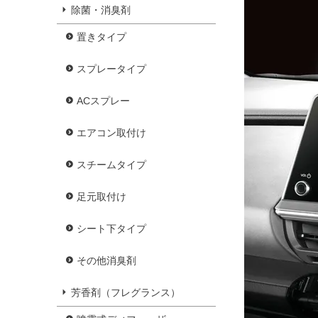
除菌・消臭剤
置きタイプ
スプレータイプ
ACスプレー
エアコン取付け
スチームタイプ
足元取付け
シート下タイプ
その他消臭剤
芳香剤（フレグランス）