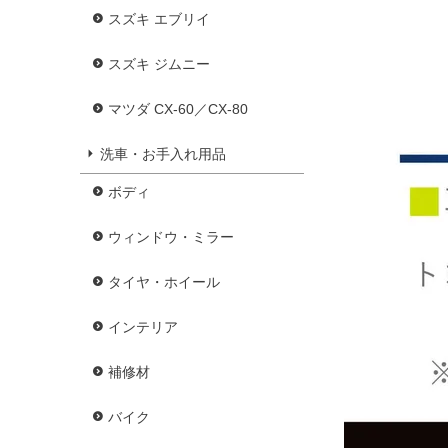
スズキ エブリイ
スズキ ジムニー
マツダ CX-60／CX-80
洗車・お手入れ用品
ボディ
ウィンドウ・ミラー
タイヤ・ホイール
インテリア
補修材
バイク