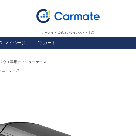
カーメイト 公式オンラインストア本店
マイページ
カート
検索
 プリウス専用ティシューケース
ィシューケース