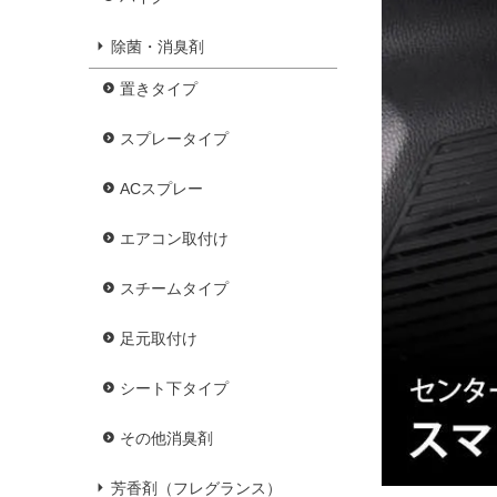
除菌・消臭剤
置きタイプ
スプレータイプ
ACスプレー
エアコン取付け
スチームタイプ
足元取付け
シート下タイプ
その他消臭剤
芳香剤（フレグランス）