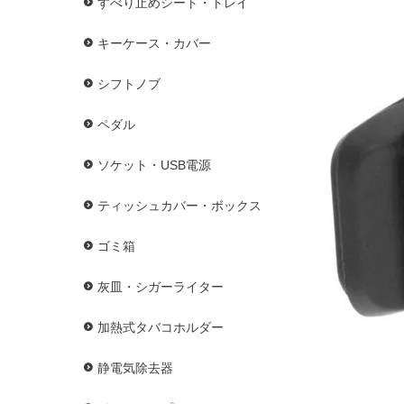
すべり止めシート・トレイ
キーケース・カバー
シフトノブ
ペダル
ソケット・USB電源
ティッシュカバー・ボックス
ゴミ箱
灰皿・シガーライター
加熱式タバコホルダー
静電気除去器