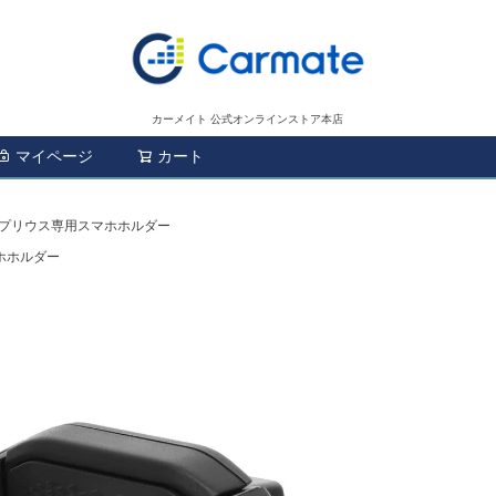
カーメイト 公式オンラインストア本店
マイページ
カート
検索
2 プリウス専用スマホホルダー
マホホルダー