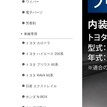
ワイパー
電子パーツ
芳香剤
車種専用
トヨタ カローラ
トヨタ ハイエース 200系
トヨタ プリウス 60系
トヨタ RAV4 60系
日産 エクストレイル
ホンダ N-BOX