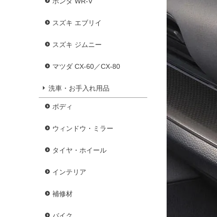
ホンダ WR-V
スズキ エブリイ
スズキ ジムニー
マツダ CX-60／CX-80
洗車・お手入れ用品
ボディ
ウィンドウ・ミラー
タイヤ・ホイール
インテリア
補修材
バイク