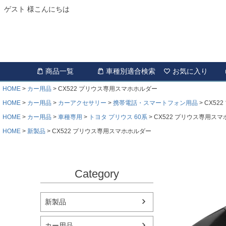
ゲスト 様こんにちは
商品一覧
車種別適合検索
お気に入り
HOME
カー用品
CX522 プリウス専用スマホホルダー
HOME
カー用品
カーアクセサリー
携帯電話・スマートフォン用品
CX52
HOME
カー用品
車種専用
トヨタ プリウス 60系
CX522 プリウス専用ス
HOME
新製品
CX522 プリウス専用スマホホルダー
Category
新製品
カー用品