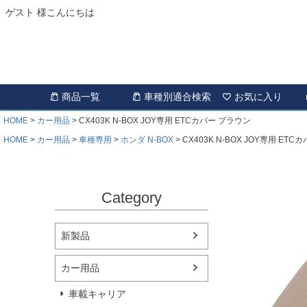
ゲスト 様こんにちは
商品一覧
車種別適合検索
お気に入り
HOME
カー用品
CX403K N-BOX JOY専用 ETCカバー ブラウン
HOME
カー用品
車種専用
ホンダ N-BOX
CX403K N-BOX JOY専用 ET
Category
新製品
カー用品
車載キャリア