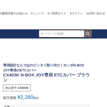
夏期休業のお知らせ
ニュース
ご利用ガイド
ログイン
お問い合わせ
専用設計ならではのピッタリ取り付け！ホンダN-BOX
JOY専用のETCカバー
CX403K N-BOX JOY専用 ETCカバー ブラウ
ン
商品番号
CX403K
¥
2,280
販売価格
税込