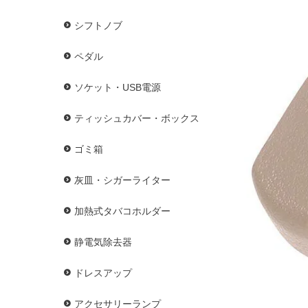
シフトノブ
ペダル
ソケット・USB電源
ティッシュカバー・ボックス
ゴミ箱
灰皿・シガーライター
加熱式タバコホルダー
静電気除去器
ドレスアップ
アクセサリーランプ