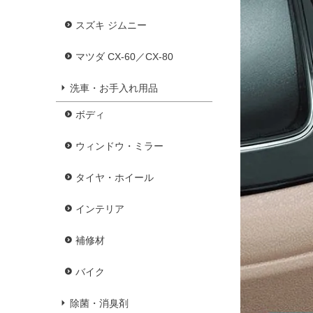
スズキ ジムニー
マツダ CX-60／CX-80
洗車・お手入れ用品
ボディ
ウィンドウ・ミラー
タイヤ・ホイール
インテリア
補修材
バイク
除菌・消臭剤