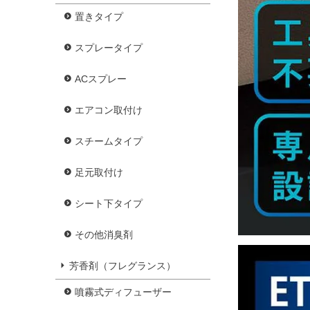
置きタイプ
スプレータイプ
ACスプレー
エアコン取付け
スチームタイプ
足元取付け
シート下タイプ
その他消臭剤
芳香剤（フレグランス）
噴霧式ディフューザー