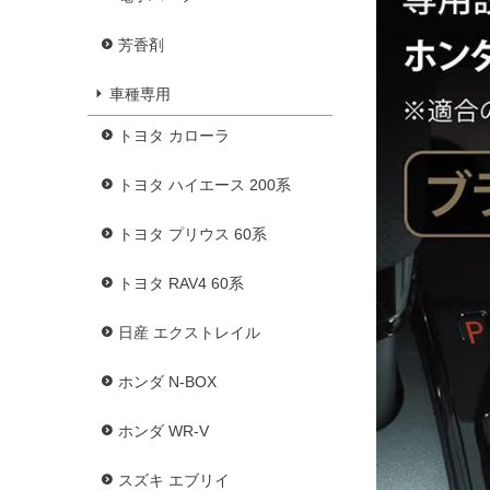
芳香剤
車種専用
トヨタ カローラ
トヨタ ハイエース 200系
トヨタ プリウス 60系
トヨタ RAV4 60系
日産 エクストレイル
ホンダ N-BOX
ホンダ WR-V
スズキ エブリイ