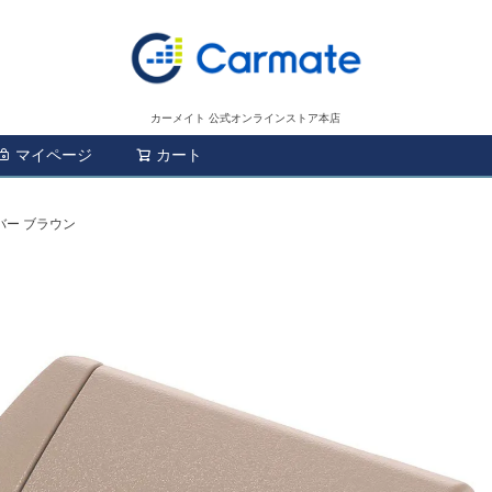
カーメイト 公式オンラインストア本店
マイページ
カート
検索
Cカバー ブラウン