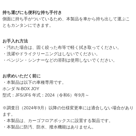
持ち運びにも便利な持ち手付き
側面に持ち手がついているため、本製品を車から持ち出して運ぶこ
ともカンタンにできます。
お手入れ方法
・汚れた場合は、固く絞った布等で軽く拭き取ってください。
・洗濯やドライクリーニングはしないでください。
・ベンジン・シンナーなどの溶剤は使用しないでください。
お求めいただく前に
・本製品は以下の車種専用です。
ホンダ N-BOX JOY
型式：JF5/JF6 年式：2024（令和6）年9月～
※調査日（2024年9月）以降の仕様変更車には適合しない場合があり
ます。
・本製品は、カーゴフロアボックスに設置する製品です。
・本製品に防汚、防水、撥水機能はありません。