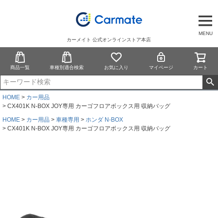
MENU
カーメイト 公式オンラインストア本店
商品一覧
車種別適合検索
お気に入り
マイページ
カート
HOME
カー用品
CX401K N-BOX JOY専用 カーゴフロアボックス用 収納バッグ
HOME
カー用品
車種専用
ホンダ N-BOX
CX401K N-BOX JOY専用 カーゴフロアボックス用 収納バッグ