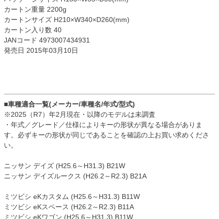
カートン重量 2200g
カートンサイズ H210×W340×D260(mm)
カートン入り数 40
JANコード 4973007434931
発売日 2015年03月10日
■車種適合一覧(メーカー/車種名/年式/型式)
※2025（R7）年2月現在・以降のモデルは未調査
・年式／グレード／仕様によりキーの形状が異なる場合がありま
す。必ずキーの形状が同じであることを確認の上お買い求めくださ
い。
ニッサン デイズ (H25.6～H31.3) B21W
ニッサン デイズルークス (H26.2～R2.3) B21A
ミツビシ eKカスタム (H25.6～H31.3) B11W
ミツビシ eKスペース (H26.2～R2.3) B11A
ミツビシ eKワゴン (H25.6～H31.3) B11W