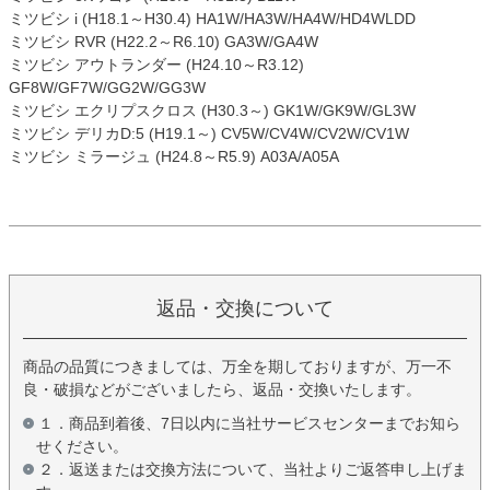
ミツビシ i (H18.1～H30.4) HA1W/HA3W/HA4W/HD4WLDD
ミツビシ RVR (H22.2～R6.10) GA3W/GA4W
ミツビシ アウトランダー (H24.10～R3.12)
GF8W/GF7W/GG2W/GG3W
ミツビシ エクリプスクロス (H30.3～) GK1W/GK9W/GL3W
ミツビシ デリカD:5 (H19.1～) CV5W/CV4W/CV2W/CV1W
ミツビシ ミラージュ (H24.8～R5.9) A03A/A05A
返品・交換について
商品の品質につきましては、万全を期しておりますが、万一不
良・破損などがございましたら、返品・交換いたします。
１．商品到着後、7日以内に当社サービスセンターまでお知ら
せください。
２．返送または交換方法について、当社よりご返答申し上げま