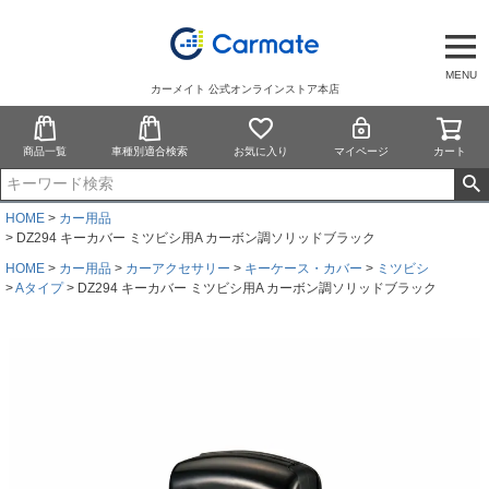
MENU
カーメイト 公式オンラインストア本店
商品一覧
車種別適合検索
お気に入り
マイページ
カート
HOME
カー用品
DZ294 キーカバー ミツビシ用A カーボン調ソリッドブラック
HOME
カー用品
カーアクセサリー
キーケース・カバー
ミツビシ
Aタイプ
DZ294 キーカバー ミツビシ用A カーボン調ソリッドブラック