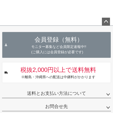
ペー
ジト
会員登録（無料）
ップ
へ
モニター募集など会員限定速報中!!
(ご購入には会員登録が必要です)
税抜2,000円以上で送料無料
※離島・沖縄県への配送は中継料がかかります
送料とお支払い方法について
お問合せ先