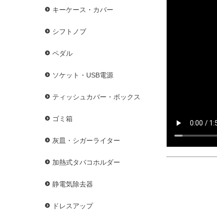
キーケース・カバー
シフトノブ
ペダル
ソケット・USB電源
ティッシュカバー・ボックス
ゴミ箱
灰皿・シガーライター
加熱式タバコホルダー
静電気除去器
ドレスアップ