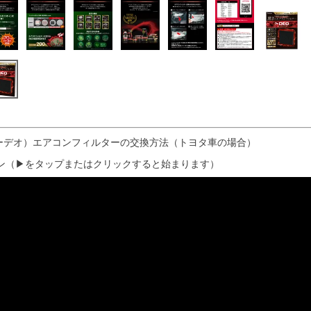
クターデオ）エアコンフィルターの交換方法（トヨタ車の場合）
ン（▶をタップまたはクリックすると始まります）