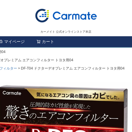
カーメイト 公式オンラインストア本店
マイページ
カート
検索
04
ーデオプレミアム エアコンフィルター トヨタ用04
フィルター
DF-T04 ドクターデオプレミアム エアコンフィルター トヨタ用04