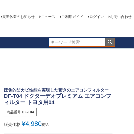
夏期休業のお知らせ
ニュース
ご利用ガイド
ログイン
お問い合わせ
圧倒的防カビ性能を実現した驚きのエアコンフィルター
DF-T04 ドクターデオプレミアム エアコンフ
ィルター トヨタ用04
商品番号
DF-T04
¥
4,980
販売価格
税込