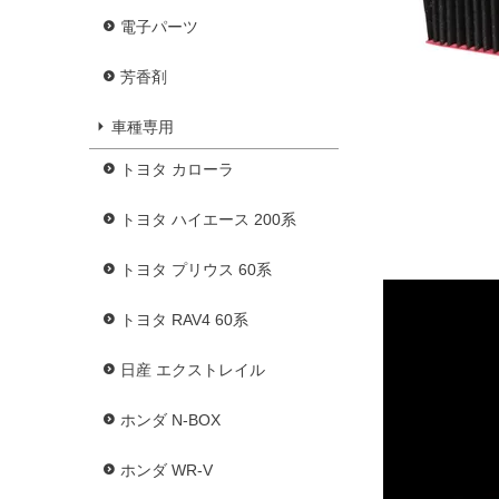
電子パーツ
芳香剤
車種専用
トヨタ カローラ
トヨタ ハイエース 200系
トヨタ プリウス 60系
トヨタ RAV4 60系
日産 エクストレイル
ホンダ N-BOX
ホンダ WR-V