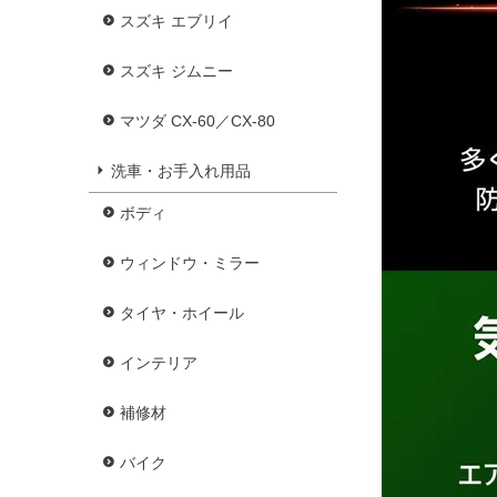
スズキ エブリイ
スズキ ジムニー
マツダ CX-60／CX-80
洗車・お手入れ用品
ボディ
ウィンドウ・ミラー
タイヤ・ホイール
インテリア
補修材
バイク