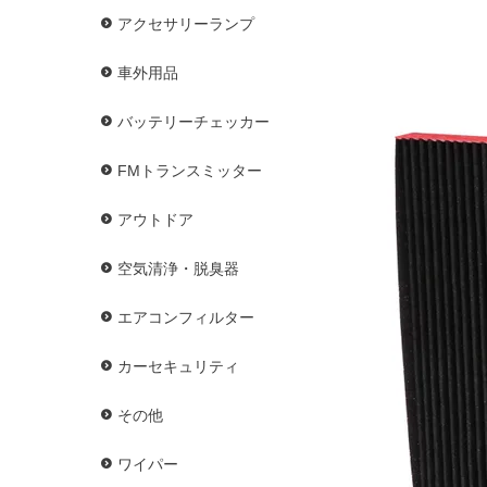
アクセサリーランプ
車外用品
バッテリーチェッカー
FMトランスミッター
アウトドア
空気清浄・脱臭器
エアコンフィルター
カーセキュリティ
その他
ワイパー