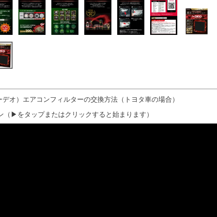
クターデオ）エアコンフィルターの交換方法（トヨタ車の場合）
ン（▶をタップまたはクリックすると始まります）