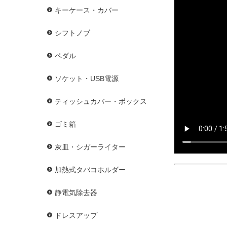
キーケース・カバー
シフトノブ
ペダル
ソケット・USB電源
ティッシュカバー・ボックス
ゴミ箱
灰皿・シガーライター
加熱式タバコホルダー
静電気除去器
ドレスアップ