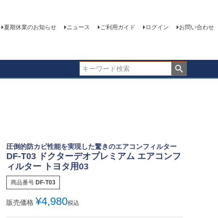
夏期休業のお知らせ
ニュース
ご利用ガイド
ログイン
お問い合わせ
圧倒的防カビ性能を実現した驚きのエアコンフィルター
DF-T03 ドクターデオプレミアム エアコンフ
ィルター トヨタ用03
商品番号
DF-T03
¥
4,980
販売価格
税込