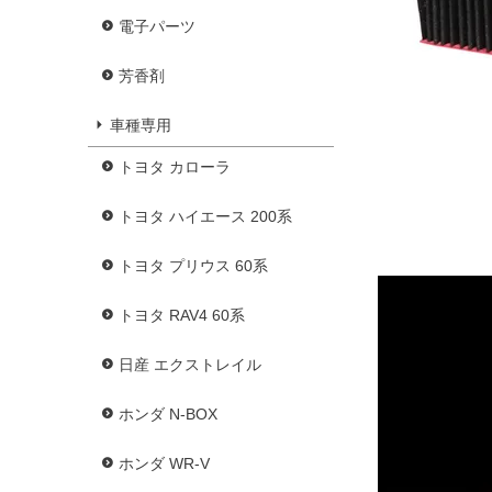
電子パーツ
芳香剤
車種専用
トヨタ カローラ
トヨタ ハイエース 200系
トヨタ プリウス 60系
トヨタ RAV4 60系
日産 エクストレイル
ホンダ N-BOX
ホンダ WR-V