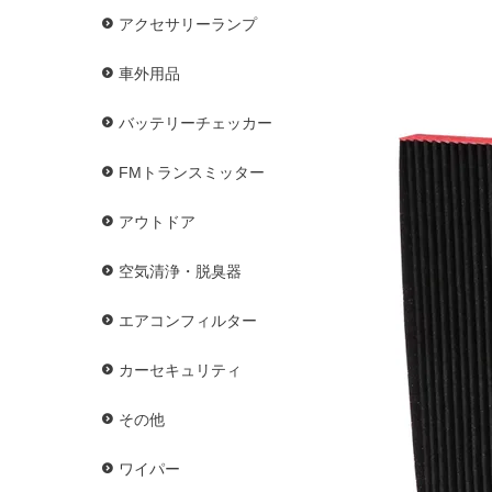
アクセサリーランプ
車外用品
バッテリーチェッカー
FMトランスミッター
アウトドア
空気清浄・脱臭器
エアコンフィルター
カーセキュリティ
その他
ワイパー