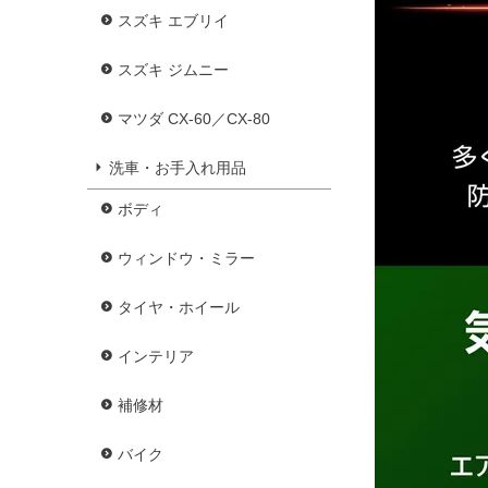
スズキ エブリイ
スズキ ジムニー
マツダ CX-60／CX-80
洗車・お手入れ用品
ボディ
ウィンドウ・ミラー
タイヤ・ホイール
インテリア
補修材
バイク