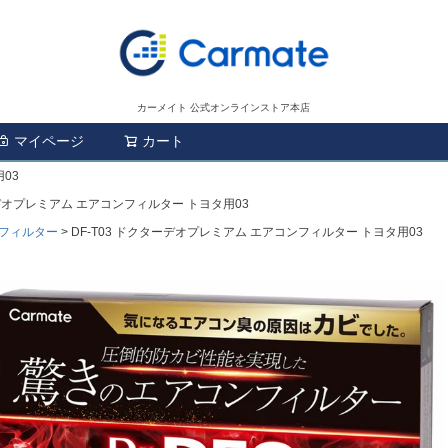
カーメイト 公式オンラインストア本店
マイページ
カート
検索
03
ーデオプレミアム エアコンフィルター トヨタ用03
フィルター
DF-T03 ドクターデオプレミアム エアコンフィルター トヨタ用03