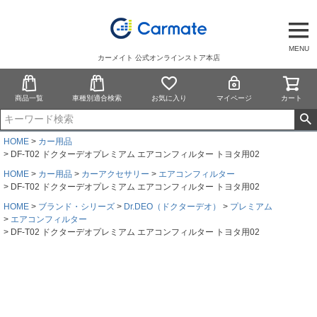
MENU
カーメイト 公式オンラインストア本店
商品一覧
車種別適合検索
お気に入り
マイページ
カート
HOME
カー用品
DF-T02 ドクターデオプレミアム エアコンフィルター トヨタ用02
HOME
カー用品
カーアクセサリー
エアコンフィルター
DF-T02 ドクターデオプレミアム エアコンフィルター トヨタ用02
HOME
ブランド・シリーズ
Dr.DEO（ドクターデオ）
プレミアム
エアコンフィルター
DF-T02 ドクターデオプレミアム エアコンフィルター トヨタ用02