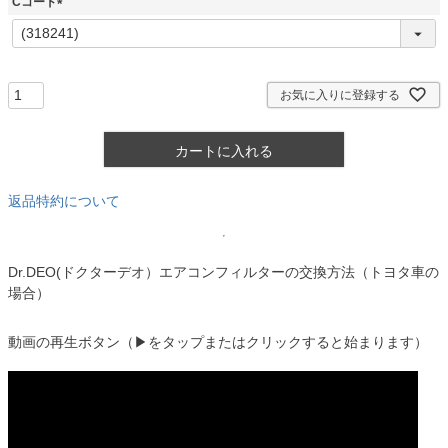
Cコード
)
(
必
須
)
お気に入りに登録する
カートに入れる
返品特約について
Dr.DEO(ドクターデオ）エアコンフィルターの交換方法（トヨタ車の
場合）
動画の再生ボタン（▶をタップまたはクリックすると始まります）