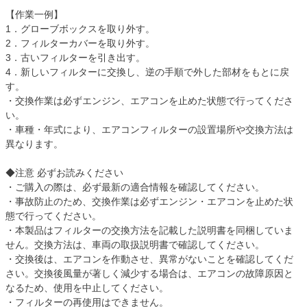
【作業一例】
1．グローブボックスを取り外す。
2．フィルターカバーを取り外す。
3．古いフィルターを引き出す。
4．新しいフィルターに交換し、逆の手順で外した部材をもとに戻
す。
・交換作業は必ずエンジン、エアコンを止めた状態で行ってくださ
い。
・車種・年式により、エアコンフィルターの設置場所や交換方法は
異なります。
◆注意 必ずお読みください
・ご購入の際は、必ず最新の適合情報を確認してください。
・事故防止のため、交換作業は必ずエンジン・エアコンを止めた状
態で行ってください。
・本製品はフィルターの交換方法を記載した説明書を同梱していま
せん。交換方法は、車両の取扱説明書で確認してください。
・交換後は、エアコンを作動させ、異常がないことを確認してくだ
さい。交換後風量が著しく減少する場合は、エアコンの故障原因と
なるため、使用を中止してください。
・フィルターの再使用はできません。