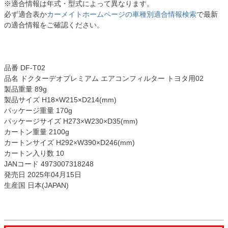
※適合情報は年式・型式によって異なります。
必ず適合表か
カーメイトホームページの車種別適合情報検索
で最新
の適合情報をご確認ください。
品番 DF-T02
品名 ドクターデオプレミアム エアコンフィルター トヨタ用02
製品重量 89g
製品サイズ H18×W215×D214(mm)
パッケージ重量 170g
パッケージサイズ H273×W230×D35(mm)
カートン重量 2100g
カートンサイズ H292×W390×D246(mm)
カートン入り数 10
JANコード 4973007318248
発売日 2025年04月15日
生産国 日本(JAPAN)