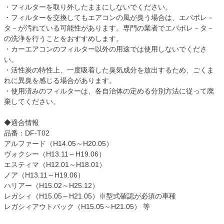
・フィルターを取り外したままにしないでください。
・フィルターを交換してもエアコンの風が臭う場合は、エバポレ－
タ－が汚れている可能性があります。専門の業者でエバポレ－タ－
の洗浄を行うことをおすすめします。
・カーエアコンのフィルター以外の用途では使用しないでくださ
い。
・活性炭の特性上、一度吸着した臭気成分を放出するため、ごくま
れに異臭を感じる場合があります。
・使用済みのフィルターは、各自治体の定める分別方法に従って廃
棄してください。
◆適合情報
品番：DF-T02
アルファード（H14.05～H20.05）
ヴォクシー（H13.11～H19.06）
エスティマ（H12.01～H18.01）
ノア（H13.11～H19.06）
ハリアー（H15.02～H25.12）
レガシィ（H15.05～H21.05）※型式確認が必須の車種
レガシィアウトバック（H15.05～H21.05） 等