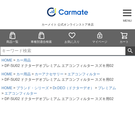
MENU
カーメイト 公式オンラインストア本店
商品一覧
車種別適合検索
お気に入り
マイページ
カート
HOME
カー用品
DF-SU02 ドクターデオプレミアム エアコンフィルター スズキ用02
HOME
カー用品
カーアクセサリー
エアコンフィルター
DF-SU02 ドクターデオプレミアム エアコンフィルター スズキ用02
HOME
ブランド・シリーズ
Dr.DEO（ドクターデオ）
プレミアム
エアコンフィルター
DF-SU02 ドクターデオプレミアム エアコンフィルター スズキ用02