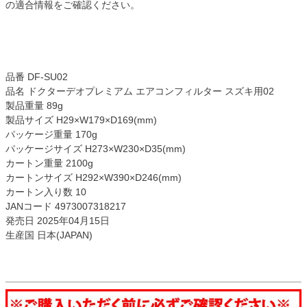
の適合情報をご確認ください。
品番 DF-SU02
品名 ドクターデオプレミアム エアコンフィルター スズキ用02
製品重量 89g
製品サイズ H29×W179×D169(mm)
パッケージ重量 170g
パッケージサイズ H273×W230×D35(mm)
カートン重量 2100g
カートンサイズ H292×W390×D246(mm)
カートン入り数 10
JANコード 4973007318217
発売日 2025年04月15日
生産国 日本(JAPAN)