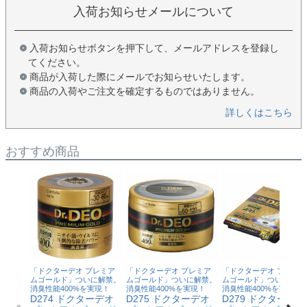
入荷お知らせメールについて
入荷お知らせボタンを押下して、メールアドレスを登録し
てください。
商品が入荷した際にメールでお知らせいたします。
商品の入荷やご注文を確定するものではありません。
詳しくはこちら
おすすめ商品
「ドクターデオ プレミア
「ドクターデオ プレミア
「ドクターデオ プレミア
ムゴールド」ついに解禁。
ムゴールド」ついに解禁。
ムゴールド」ついに解禁
消臭性能400%を実現！
消臭性能400%を実現！
消臭性能400%を実現！
D274 ドクターデオ
D275 ドクターデオ
D279 ドクターデオ