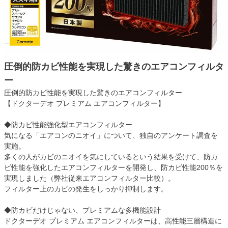
圧倒的防カビ性能を実現した驚きのエアコンフィルタ
ー
圧倒的防カビ性能を実現した驚きのエアコンフィルター
【ドクターデオ プレミアム エアコンフィルター】
◆防カビ性能強化型エアコンフィルター
気になる「エアコンのニオイ」について、独自のアンケート調査を
実施。
多くの人がカビのニオイを気にしているという結果を受けて、防カ
ビ性能を強化したエアコンフィルターを開発し、防カビ性能200％を
実現しました（弊社従来エアコンフィルター比較）。
フィルター上のカビの発生をしっかり抑制します。
◆防カビだけじゃない、プレミアムな多機能設計
ドクターデオ プレミアム エアコンフィルターは、高性能三層構造に