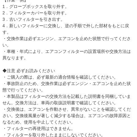
【作業一例】
1．グローブボックスを取り外す。
2．フィルターカバーを取り外す。
3．古いフィルターを引き出す。
4．新しいフィルターに交換し、逆の手順で外した部材をもとに戻
す。
・交換作業は必ずエンジン、エアコンを止めた状態で行ってくださ
い。
・車種・年式により、エアコンフィルターの設置場所や交換方法は
異なります。
◆注意 必ずお読みください
・ご購入の際は、必ず最新の適合情報を確認してください。
・事故防止のため、交換作業は必ずエンジン・エアコンを止めた状
態で行ってください。
・本製品はフィルターの交換方法を記載した説明書を同梱していま
せん。交換方法は、車両の取扱説明書で確認してください。
・交換後は、エアコンを作動させ、異常がないことを確認してくだ
さい。交換後風量が著しく減少する場合は、エアコンの故障原因と
なるため、使用を中止してください。
・フィルターの再使用はできません。
・フィルターを取り外したままにしないでください。