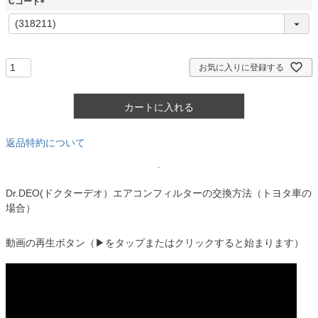
Cコード
)
(
必
須
)
お気に入りに登録する
カートに入れる
返品特約について
Dr.DEO(ドクターデオ）エアコンフィルターの交換方法（トヨタ車の
場合）
動画の再生ボタン（▶をタップまたはクリックすると始まります）