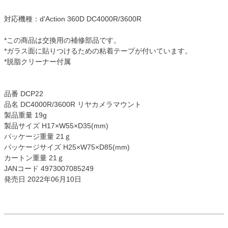
対応機種：d'Action 360D DC4000R/3600R
*この商品は交換用の補修部品です。
*ガラス面に貼りつけるための粘着テープが付いています。
*脱脂クリーナー付属
品番 DCP22
品名 DC4000R/3600R リヤカメラマウント
製品重量 19g
製品サイズ H17×W55×D35(mm)
パッケージ重量 21ｇ
パッケージサイズ H25×W75×D85(mm)
カートン重量 21ｇ
JANコード 4973007085249
発売日 2022年06月10日