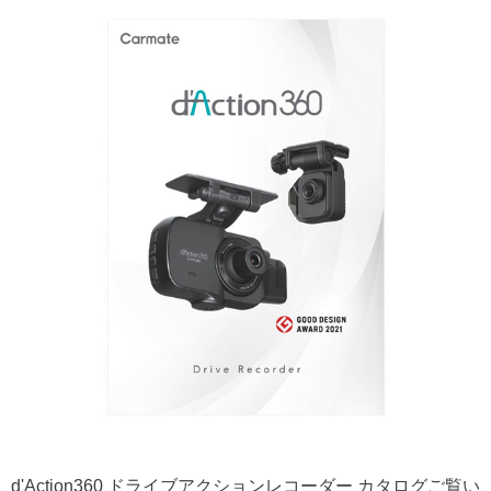
d'Action360 ドライブアクションレコーダー カタログご覧い