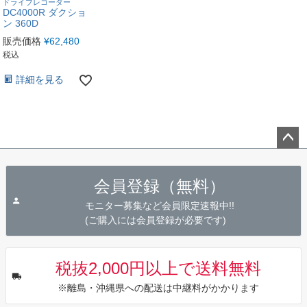
ドライブレコーダー
DC4000R ダクショ
ン 360D
販売価格
¥
62,480
税込
詳細を見る
ペー
ジト
会員登録（無料）
ップ
へ
モニター募集など会員限定速報中!!
(ご購入には会員登録が必要です)
税抜2,000円以上で送料無料
※離島・沖縄県への配送は中継料がかかります