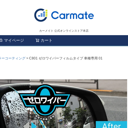
カーメイト 公式オンラインストア本店
マイページ
カート
検索
ラーコーティング
C801 ゼロワイパーフィルムタイプ 車種専用 01