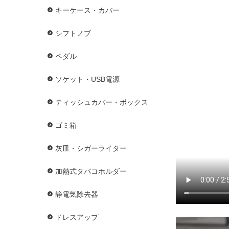
キーケース・カバー
シフトノブ
ペダル
ソケット・USB電源
ティッシュカバー・ボックス
ゴミ箱
灰皿・シガーライター
加熱式タバコホルダー
静電気除去器
ドレスアップ