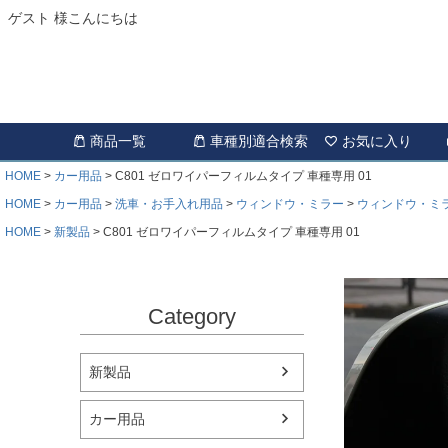
ゲスト 様こんにちは
商品一覧
車種別適合検索
お気に入り
HOME
カー用品
C801 ゼロワイパーフィルムタイプ 車種専用 01
HOME
カー用品
洗車・お手入れ用品
ウィンドウ・ミラー
ウィンドウ・ミ
HOME
新製品
C801 ゼロワイパーフィルムタイプ 車種専用 01
Category
新製品
カー用品