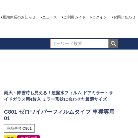
夏期休業のお知らせ
ニュース
ご利用ガイド
ログイン
お問い合わせ
雨天・降雪時も見える！超撥水フィルム ドアミラー・サ
イドガラス用4枚入 ミラー形状に合わせた最適サイズ
C801 ゼロワイパーフィルムタイプ 車種専用
01
商品番号
C801
NEW
WEB限定品