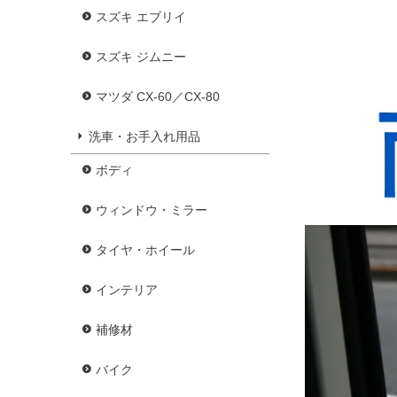
スズキ エブリイ
スズキ ジムニー
マツダ CX-60／CX-80
洗車・お手入れ用品
ボディ
ウィンドウ・ミラー
タイヤ・ホイール
インテリア
補修材
バイク