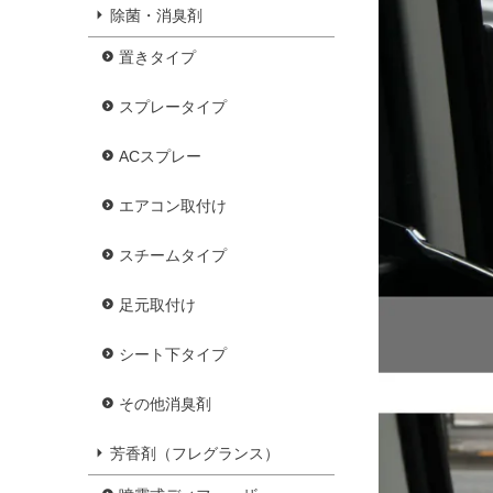
除菌・消臭剤
置きタイプ
スプレータイプ
ACスプレー
エアコン取付け
スチームタイプ
足元取付け
シート下タイプ
その他消臭剤
芳香剤（フレグランス）