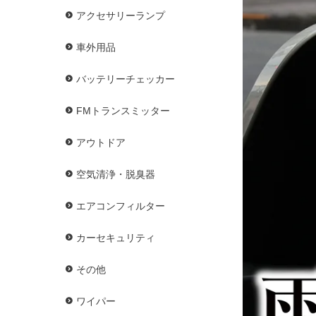
アクセサリーランプ
車外用品
バッテリーチェッカー
FMトランスミッター
アウトドア
空気清浄・脱臭器
エアコンフィルター
カーセキュリティ
その他
ワイパー