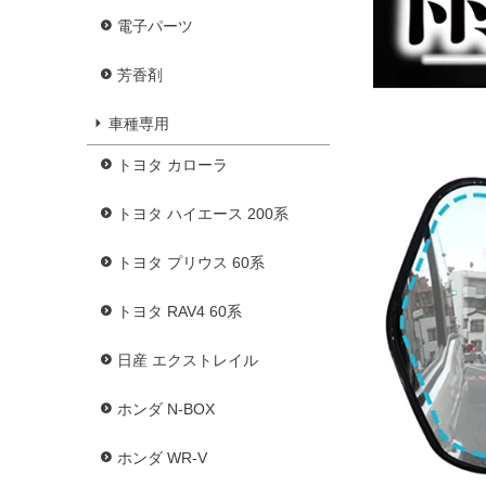
電子パーツ
芳香剤
車種専用
トヨタ カローラ
トヨタ ハイエース 200系
トヨタ プリウス 60系
トヨタ RAV4 60系
日産 エクストレイル
ホンダ N-BOX
ホンダ WR-V