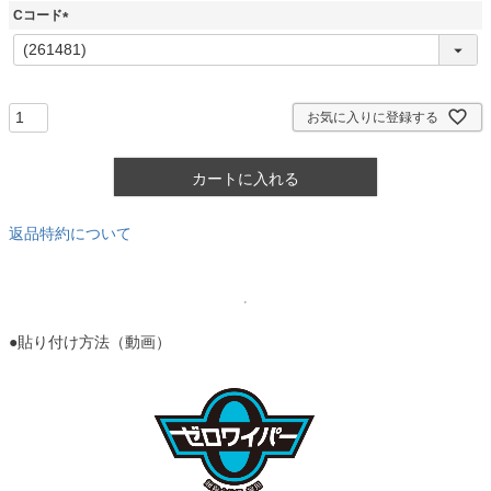
須
Cコード
)
(
必
須
)
お気に入りに登録する
カートに入れる
返品特約について
●貼り付け方法（動画）