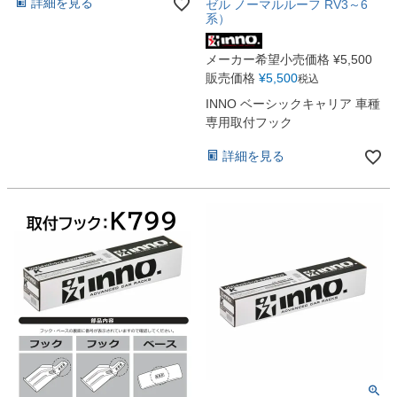
詳細を見る
ゼル ノーマルルーフ RV3～6
系）
メーカー希望小売価格
¥
5,500
販売価格
¥
5,500
税込
INNO ベーシックキャリア 車種
専用取付フック
詳細を見る