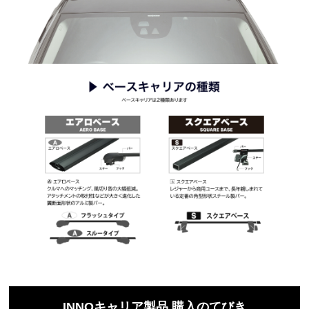
INNOキャリア製品 購入のてびき