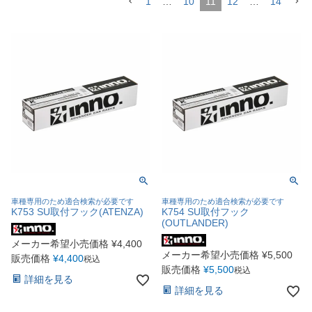
1
…
10
11
12
…
14
車種専用のため適合検索が必要です
車種専用のため適合検索が必要です
K753 SU取付フック(ATENZA)
K754 SU取付フック
(OUTLANDER)
メーカー希望小売価格
¥
4,400
メーカー希望小売価格
¥
5,500
販売価格
¥
4,400
税込
販売価格
¥
5,500
税込
詳細を見る
詳細を見る