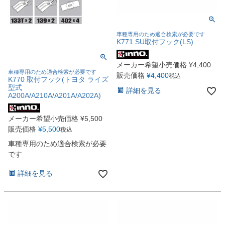
車種専用のため適合検索が必要です
K771 SU取付フック(LS)
メーカー希望小売価格
¥
4,400
車種専用のため適合検索が必要です
販売価格
¥
4,400
税込
K770 取付フック(トヨタ ライズ
型式
詳細を見る
A200A/A210A/A201A/A202A)
メーカー希望小売価格
¥
5,500
販売価格
¥
5,500
税込
車種専用のため適合検索が必要
です
詳細を見る