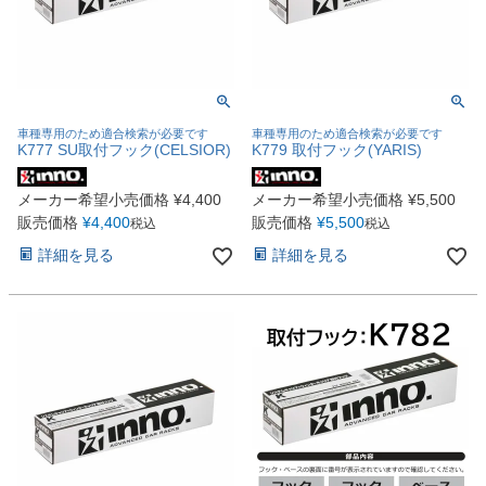
車種専用のため適合検索が必要です
車種専用のため適合検索が必要です
K777 SU取付フック(CELSIOR)
K779 取付フック(YARIS)
メーカー希望小売価格
¥
4,400
メーカー希望小売価格
¥
5,500
販売価格
¥
4,400
販売価格
¥
5,500
税込
税込
詳細を見る
詳細を見る