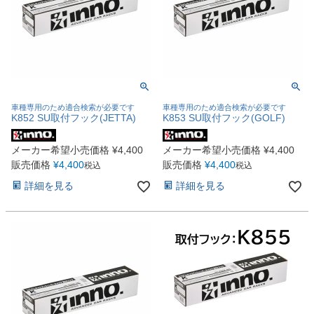
車種専用のため適合検索が必要です
車種専用のため適合検索が必要です
K852 SU取付フック(JETTA)
K853 SU取付フック(GOLF)
メーカー希望小売価格
¥
4,400
メーカー希望小売価格
¥
4,400
販売価格
¥
4,400
販売価格
¥
4,400
税込
税込
詳細を見る
詳細を見る