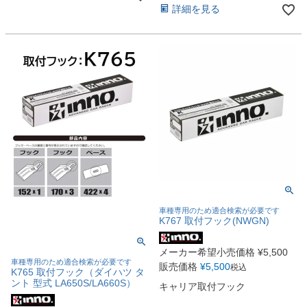
詳細を見る
車種専用のため適合検索が必要です
K767 取付フック(NWGN)
メーカー希望小売価格
¥
5,500
車種専用のため適合検索が必要です
販売価格
¥
5,500
税込
K765 取付フック（ダイハツ タ
ント 型式 LA650S/LA660S）
キャリア取付フック