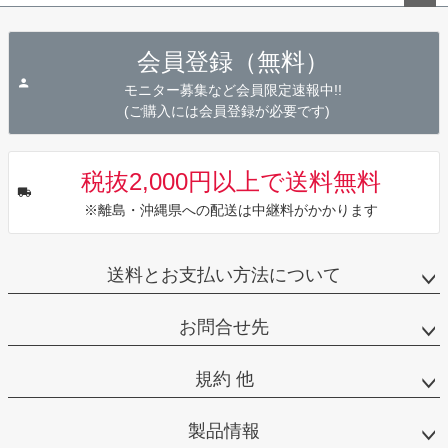
ペー
ジト
会員登録（無料）
ップ
へ
モニター募集など会員限定速報中!!
(ご購入には会員登録が必要です)
税抜2,000円以上で送料無料
※離島・沖縄県への配送は中継料がかかります
送料とお支払い方法について
お問合せ先
規約 他
製品情報