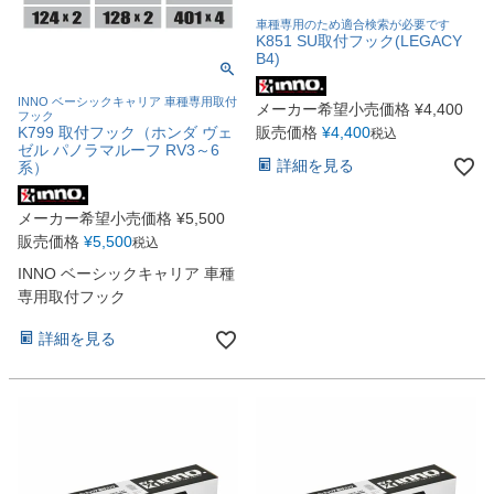
車種専用のため適合検索が必要です
K851 SU取付フック(LEGACY
B4)
INNO ベーシックキャリア 車種専用取付
メーカー希望小売価格
¥
4,400
フック
K799 取付フック（ホンダ ヴェ
販売価格
¥
4,400
税込
ゼル パノラマルーフ RV3～6
詳細を見る
系）
メーカー希望小売価格
¥
5,500
販売価格
¥
5,500
税込
INNO ベーシックキャリア 車種
専用取付フック
詳細を見る