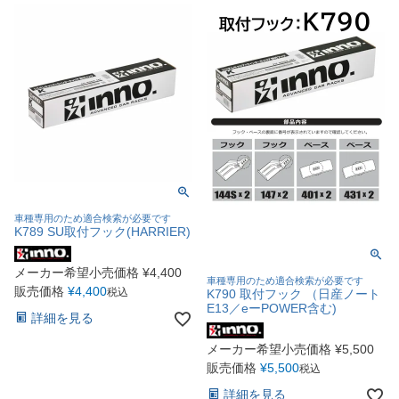
車種専用のため適合検索が必要です
K789 SU取付フック(HARRIER)
メーカー希望小売価格
¥
4,400
車種専用のため適合検索が必要です
販売価格
¥
4,400
税込
K790 取付フック （日産ノート
E13／eーPOWER含む)
詳細を見る
メーカー希望小売価格
¥
5,500
販売価格
¥
5,500
税込
詳細を見る