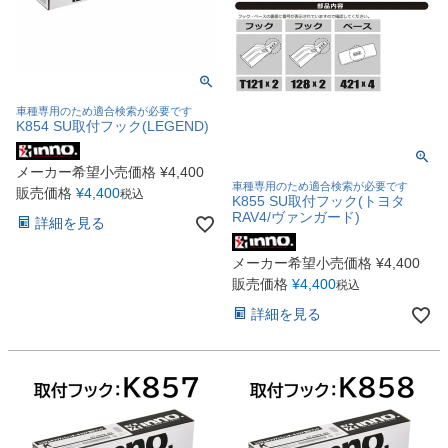
車種専用のため適合検索が必要です
K854 SU取付フック(LEGEND)
メーカー希望小売価格
¥
4,400
車種専用のため適合検索が必要です
販売価格
¥
4,400
税込
K855 SU取付フック(トヨタ
RAV4/ヴァンガード)
詳細を見る
メーカー希望小売価格
¥
4,400
販売価格
¥
4,400
税込
詳細を見る