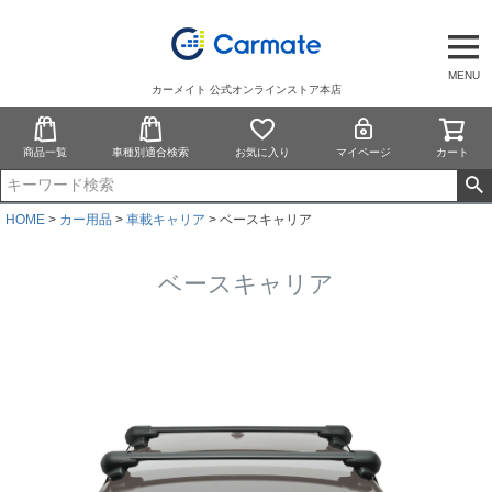
MENU
カーメイト 公式オンラインストア本店
商品一覧
車種別適合検索
お気に入り
マイページ
カート
HOME
カー用品
車載キャリア
ベースキャリア
ベースキャリア