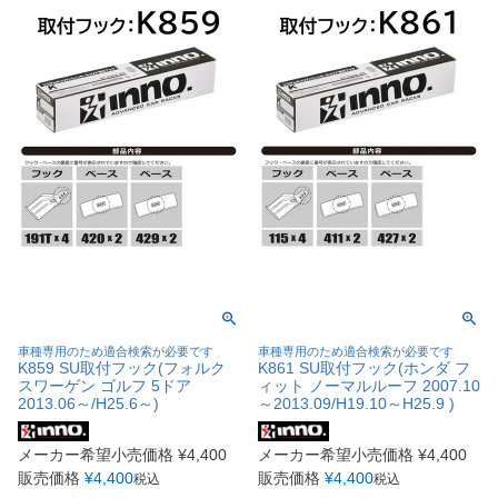
車種専用のため適合検索が必要です
車種専用のため適合検索が必要です
K859 SU取付フック(フォルク
K861 SU取付フック(ホンダ フ
スワーゲン ゴルフ 5ドア
ィット ノーマルルーフ 2007.10
2013.06～/H25.6～)
～2013.09/H19.10～H25.9 )
メーカー希望小売価格
¥
4,400
メーカー希望小売価格
¥
4,400
販売価格
¥
4,400
販売価格
¥
4,400
税込
税込