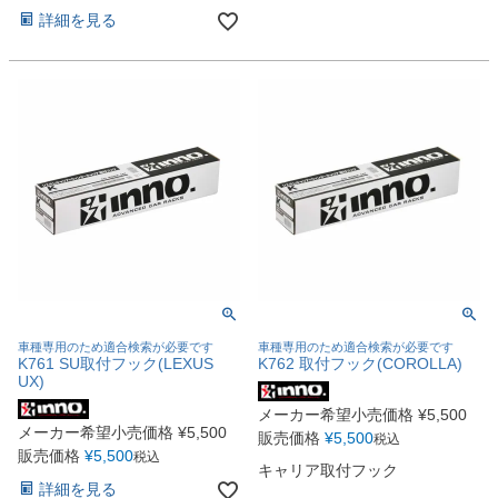
詳細を見る
車種専用のため適合検索が必要です
車種専用のため適合検索が必要です
K761 SU取付フック(LEXUS
K762 取付フック(COROLLA)
UX)
メーカー希望小売価格
¥
5,500
メーカー希望小売価格
¥
5,500
販売価格
¥
5,500
税込
販売価格
¥
5,500
税込
キャリア取付フック
詳細を見る