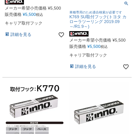
メーカー希望小売価格
¥
5,500
車種専用のため適合検索が必要です
販売価格
¥
5,500
税込
K769 SU取付フック(トヨタ カ
ローラツーリング 2019.09
キャリア取付フック
～/R1.9～)
詳細を見る
メーカー希望小売価格
¥
5,500
販売価格
¥
5,500
税込
キャリア取付フック
詳細を見る