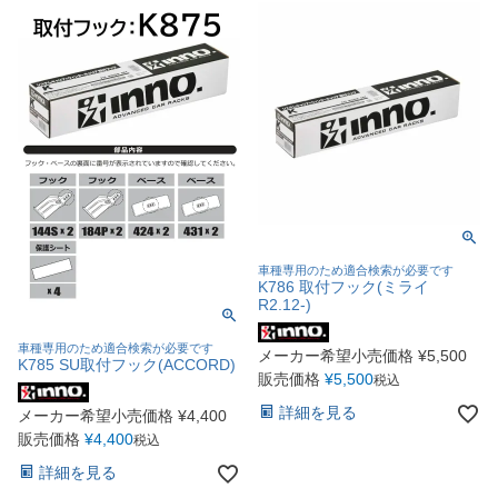
車種専用のため適合検索が必要です
K786 取付フック(ミライ
R2.12-)
車種専用のため適合検索が必要です
メーカー希望小売価格
¥
5,500
K785 SU取付フック(ACCORD)
販売価格
¥
5,500
税込
詳細を見る
メーカー希望小売価格
¥
4,400
販売価格
¥
4,400
税込
詳細を見る