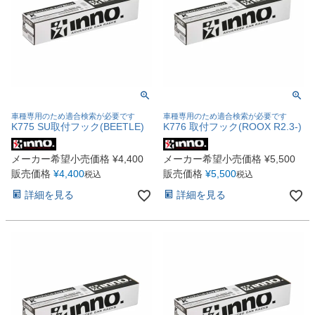
車種専用のため適合検索が必要です
車種専用のため適合検索が必要です
K775 SU取付フック(BEETLE)
K776 取付フック(ROOX R2.3-)
メーカー希望小売価格
¥
4,400
メーカー希望小売価格
¥
5,500
販売価格
¥
4,400
販売価格
¥
5,500
税込
税込
詳細を見る
詳細を見る