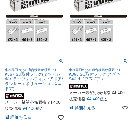
車種専用のため適合検索が必要です
車種専用のため適合検索が必要です
K857 SU取付フック(ミツビシ
K858 SU取付フック(スズキ
ギャランフォルティス 4,5ドア/
SX4 4ドア/5ドア )
ランサーエボリューションX 4
ドア)
メーカー希望小売価格
¥
4,400
販売価格
¥
4,400
税込
メーカー希望小売価格
¥
4,400
詳細を見る
販売価格
¥
4,400
税込
詳細を見る