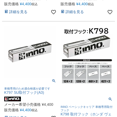
販売価格
¥
4,400
販売価格
¥
4,400
税込
税込
詳細を見る
詳細を見る
車種専用のため適合検索が必要です
K797 SU取付フック(A3)
メーカー希望小売価格
¥
4,400
INNO ベーシックキャリア 車種専用取付
販売価格
¥
4,400
税込
フック
K798 取付フック（ホンダ ヴェ