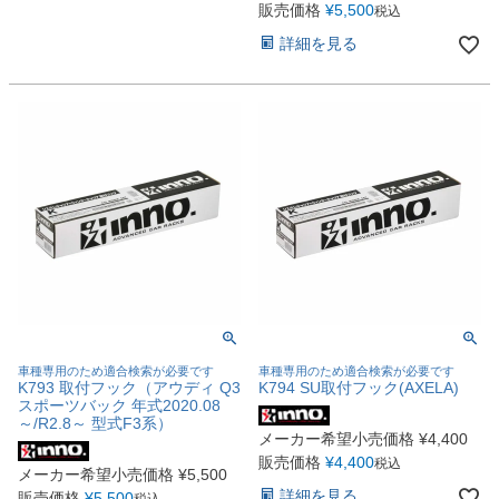
販売価格
¥
5,500
税込
詳細を見る
車種専用のため適合検索が必要です
車種専用のため適合検索が必要です
K793 取付フック（アウディ Q3
K794 SU取付フック(AXELA)
スポーツバック 年式2020.08
～/R2.8～ 型式F3系）
メーカー希望小売価格
¥
4,400
販売価格
¥
4,400
税込
メーカー希望小売価格
¥
5,500
詳細を見る
販売価格
¥
5,500