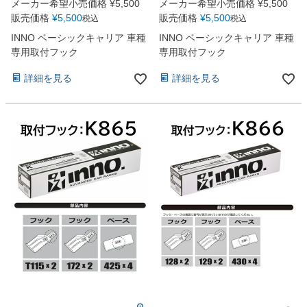
メーカー希望小売価格
¥
5,500
メーカー希望小売価格
¥
5,500
販売価格
¥
5,500
販売価格
¥
5,500
税込
税込
INNO ベーシックキャリア 車種
INNO ベーシックキャリア 車種
専用取付フック
専用取付フック
詳細を見る
詳細を見る