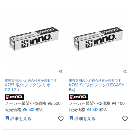
車種専用のため適合検索が必要です
車種専用のため適合検索が必要です
K787 取付フック(ソリオ
K788 SU取付フック(LEGASY
R2.12-)
B4)
メーカー希望小売価格
¥
5,500
メーカー希望小売価格
¥
4,400
販売価格
¥
5,500
販売価格
¥
4,400
税込
税込
詳細を見る
詳細を見る