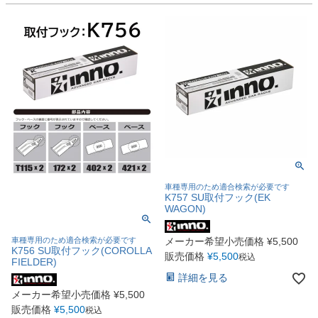
車種専用のため適合検索が必要です
K757 SU取付フック(EK
WAGON)
車種専用のため適合検索が必要です
メーカー希望小売価格
¥
5,500
K756 SU取付フック(COROLLA
販売価格
¥
5,500
税込
FIELDER)
詳細を見る
メーカー希望小売価格
¥
5,500
販売価格
¥
5,500
税込