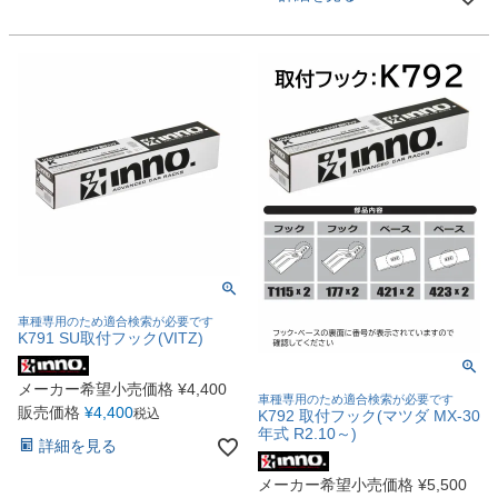
車種専用のため適合検索が必要です
K791 SU取付フック(VITZ)
メーカー希望小売価格
¥
4,400
車種専用のため適合検索が必要です
販売価格
¥
4,400
税込
K792 取付フック(マツダ MX-30
年式 R2.10～)
詳細を見る
メーカー希望小売価格
¥
5,500