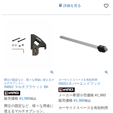
詳細を見る
脚立の固定など、様々な用途に使えるマ
カーサイドスペースを有効利用
ルチオプション。
IN551-6 バーエンドフック
IN862 マルチブラケット BK
メーカー希望小売価格
¥
1,980
販売価格
¥
1,980
税込
販売価格
¥
1,980
税込
脚立の固定など、様々な用途に
カーサイドスペースを有効利用
使えるマルチオプション。