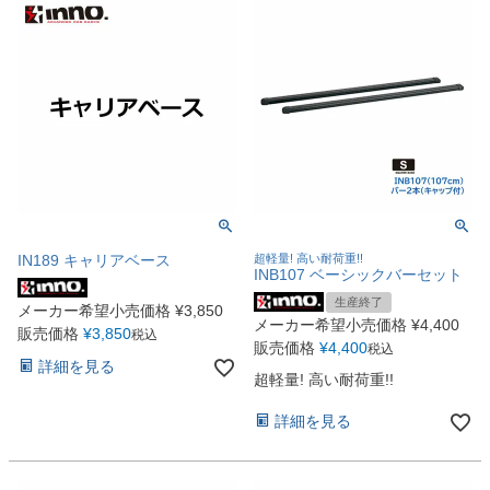
IN189 キャリアベース
超軽量! 高い耐荷重!!
INB107 ベーシックバーセット
生産終了
メーカー希望小売価格
¥
3,850
メーカー希望小売価格
¥
4,400
販売価格
¥
3,850
税込
販売価格
¥
4,400
税込
詳細を見る
超軽量! 高い耐荷重!!
詳細を見る