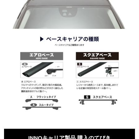
INNOキャリア製品 購入のてびき