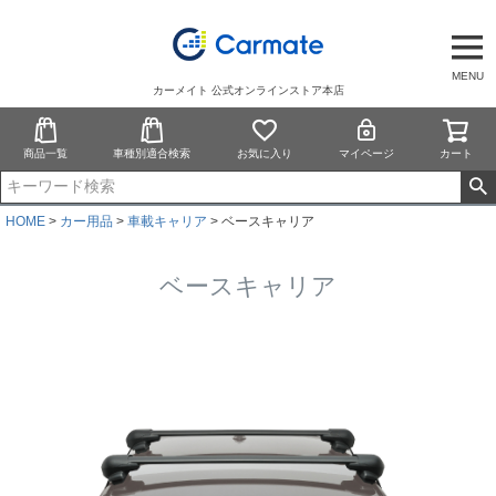
MENU
カーメイト 公式オンラインストア本店
商品一覧
車種別適合検索
お気に入り
マイページ
カート
HOME
カー用品
車載キャリア
ベースキャリア
ベースキャリア