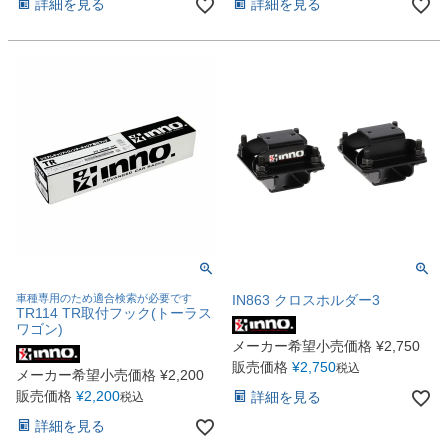
詳細を見る
詳細を見る
車種専用のため適合検索が必要です
IN863 クロスホルダー3
TR114 TR取付フック(トーラス
ワゴン)
メーカー希望小売価格
¥
2,750
販売価格
¥
2,750
税込
メーカー希望小売価格
¥
2,200
販売価格
¥
2,200
詳細を見る
税込
詳細を見る