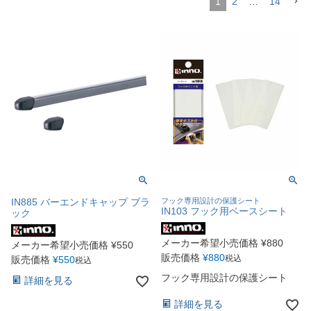
1
2
…
14
IN885 バーエンドキャップ ブラ
フック専用設計の保護シート
IN103 フック用ベースシート
ック
メーカー希望小売価格
¥
880
メーカー希望小売価格
¥
550
販売価格
¥
880
税込
販売価格
¥
550
税込
フック専用設計の保護シート
詳細を見る
詳細を見る