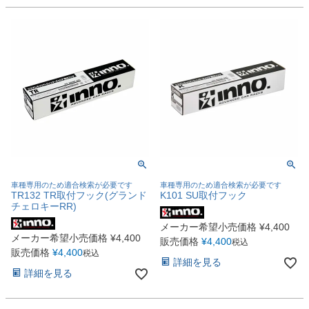
車種専用のため適合検索が必要です
車種専用のため適合検索が必要です
TR132 TR取付フック(グランド
K101 SU取付フック
チェロキーRR)
メーカー希望小売価格
¥
4,400
メーカー希望小売価格
¥
4,400
販売価格
¥
4,400
税込
販売価格
¥
4,400
税込
詳細を見る
詳細を見る