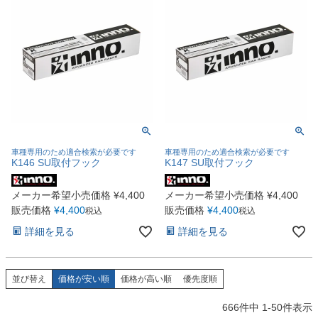
車種専用のため適合検索が必要です
車種専用のため適合検索が必要です
K146 SU取付フック
K147 SU取付フック
メーカー希望小売価格
¥
4,400
メーカー希望小売価格
¥
4,400
販売価格
¥
4,400
販売価格
¥
4,400
税込
税込
詳細を見る
詳細を見る
並び替え
価格が安い順
価格が高い順
優先度順
666
件中
1
-
50
件表示