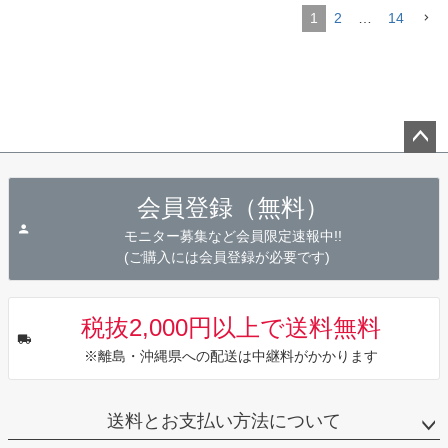
1
2
…
14
ペー
ジト
会員登録（無料）
ップ
へ
モニター募集など会員限定速報中!!
(ご購入には会員登録が必要です)
税抜2,000円以上で送料無料
※離島・沖縄県への配送は中継料がかかります
送料とお支払い方法について