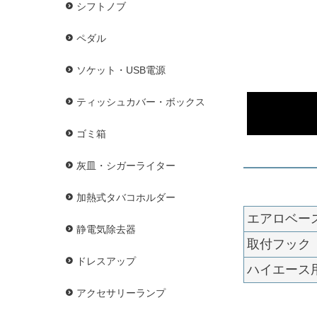
シフトノブ
ペダル
ソケット・USB電源
ティッシュカバー・ボックス
ゴミ箱
灰皿・シガーライター
加熱式タバコホルダー
エアロベー
静電気除去器
取付フック
ドレスアップ
ハイエース
アクセサリーランプ