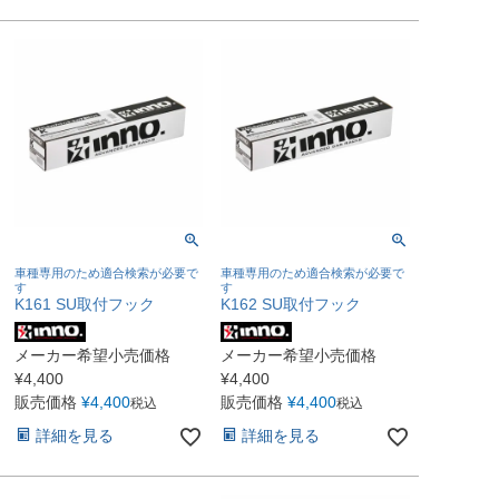
車種専用のため適合検索が必要で
車種専用のため適合検索が必要で
す
す
K161 SU取付フック
K162 SU取付フック
メーカー希望小売価格
メーカー希望小売価格
¥
4,400
¥
4,400
販売価格
¥
4,400
販売価格
¥
4,400
税込
税込
詳細を見る
詳細を見る