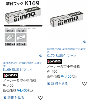
車種専用のため適合検索が必要で
す
K170 SU取付フック
車種専用のため適合検索が必要で
メーカー希望小売価格
す
K169 SU取付フック
¥
4,400
販売価格
¥
4,400
税込
メーカー希望小売価格
詳細を見る
¥
4,400
販売価格
¥
4,400
税込
詳細を見る