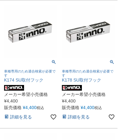
車種専用のため適合検索が必要で
車種専用のため適合検索が必要で
す
す
K174 SU取付フック
K178 SU取付フック
メーカー希望小売価格
メーカー希望小売価格
¥
4,400
¥
4,400
販売価格
¥
4,400
販売価格
¥
4,400
税込
税込
詳細を見る
詳細を見る