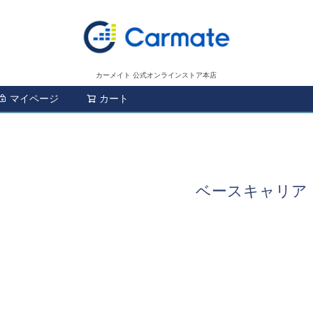
カーメイト 公式オンラインストア本店
マイページ
カート
検索
ベースキャリア