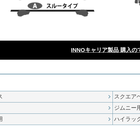
INNOキャリア製品 購入の
ス
スクエア
ジムニー
用
ハイラッ