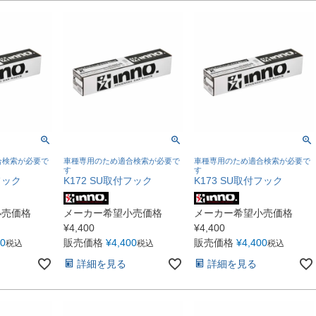
合検索が必要で
車種専用のため適合検索が必要で
車種専用のため適合検索が必要で
す
す
フック
K172 SU取付フック
K173 SU取付フック
小売価格
メーカー希望小売価格
メーカー希望小売価格
¥
4,400
¥
4,400
00
販売価格
¥
4,400
販売価格
¥
4,400
税込
税込
税込
詳細を見る
詳細を見る