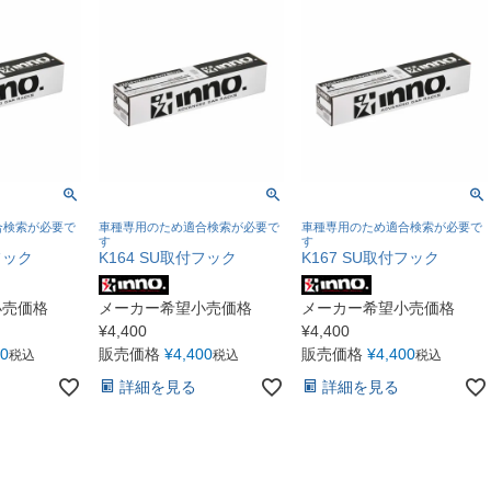
合検索が必要で
車種専用のため適合検索が必要で
車種専用のため適合検索が必要で
す
す
フック
K164 SU取付フック
K167 SU取付フック
小売価格
メーカー希望小売価格
メーカー希望小売価格
¥
4,400
¥
4,400
00
販売価格
¥
4,400
販売価格
¥
4,400
税込
税込
税込
詳細を見る
詳細を見る