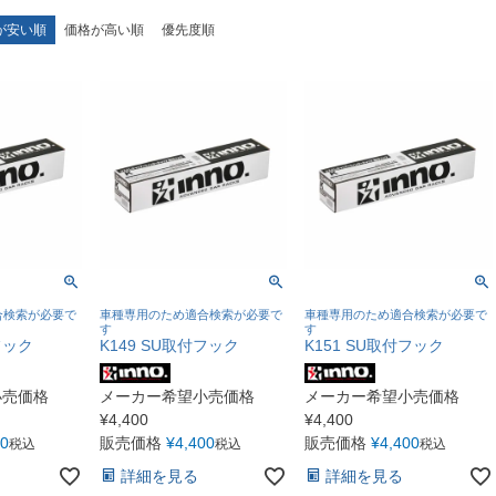
が安い順
価格が高い順
優先度順
合検索が必要で
車種専用のため適合検索が必要で
車種専用のため適合検索が必要で
す
す
フック
K149 SU取付フック
K151 SU取付フック
小売価格
メーカー希望小売価格
メーカー希望小売価格
¥
4,400
¥
4,400
00
販売価格
¥
4,400
販売価格
¥
4,400
税込
税込
税込
詳細を見る
詳細を見る