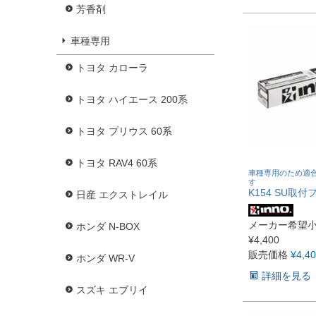
芳香剤
車種専用
トヨタ カローラ
トヨタ ハイエース 200系
トヨタ プリウス 60系
トヨタ RAV4 60系
車種専用のため適
す
K154 SU取付
日産 エクストレイル
メーカー希望
ホンダ N-BOX
¥
4,400
販売価格
¥
4,4
ホンダ WR-V
詳細を見る
スズキ エブリイ