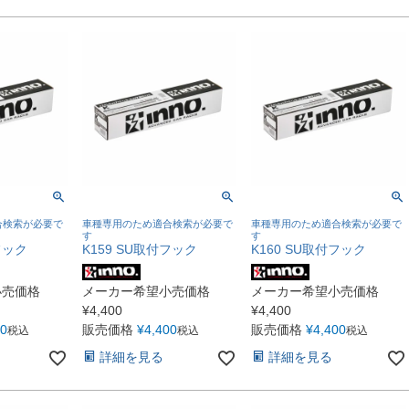
合検索が必要で
車種専用のため適合検索が必要で
車種専用のため適合検索が必要で
す
す
フック
K159 SU取付フック
K160 SU取付フック
小売価格
メーカー希望小売価格
メーカー希望小売価格
¥
4,400
¥
4,400
00
販売価格
¥
4,400
販売価格
¥
4,400
税込
税込
税込
詳細を見る
詳細を見る