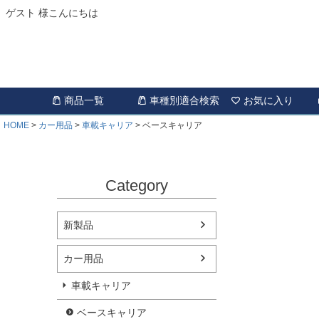
ゲスト 様こんにちは
商品一覧
車種別適合検索
お気に入り
HOME
カー用品
車載キャリア
ベースキャリア
Category
新製品
カー用品
車載キャリア
ベースキャリア