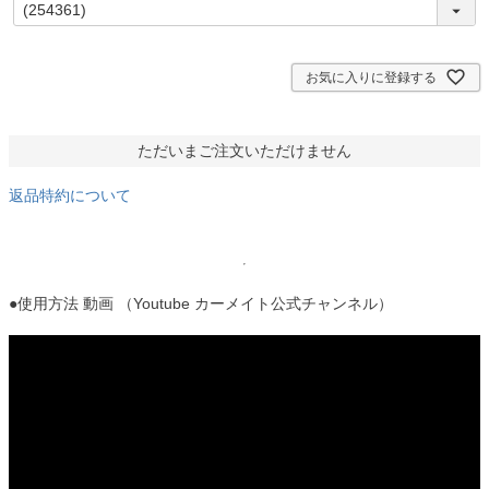
(
必
須
)
お気に入りに登録する
ただいまご注文いただけません
返品特約について
●使用方法 動画 （Youtube カーメイト公式チャンネル）