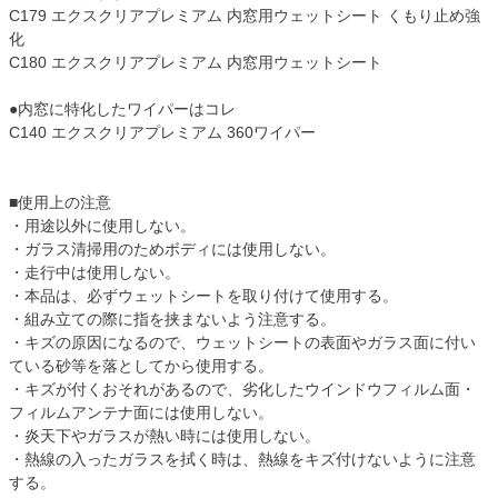
C179 エクスクリアプレミアム 内窓用ウェットシート くもり止め強
化
C180 エクスクリアプレミアム 内窓用ウェットシート
●内窓に特化したワイパーはコレ
C140 エクスクリアプレミアム 360ワイパー
■使用上の注意
・用途以外に使用しない。
・ガラス清掃用のためボディには使用しない。
・走行中は使用しない。
・本品は、必ずウェットシートを取り付けて使用する。
・組み立ての際に指を挟まないよう注意する。
・キズの原因になるので、ウェットシートの表面やガラス面に付い
ている砂等を落としてから使用する。
・キズが付くおそれがあるので、劣化したウインドウフィルム面・
フィルムアンテナ面には使用しない。
・炎天下やガラスが熱い時には使用しない。
・熱線の入ったガラスを拭く時は、熱線をキズ付けないように注意
する。