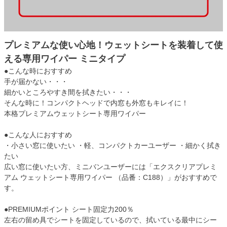
プレミアムな使い心地！ウェットシートを装着して使
える専用ワイパー ミニタイプ
●こんな時におすすめ
手が届かない・・・
細かいところやすき間を拭きたい・・・
そんな時に！コンパクトヘッドで内窓も外窓もキレイに！
本格プレミアムウェットシート専用ワイパー
●こんな人におすすめ
・小さい窓に使いたい ・軽、コンパクトカーユーザー ・細かく拭き
たい
広い窓に使いたい方、ミニバンユーザーには「エクスクリアプレミ
アム ウェットシート専用ワイパー （品番：C188）」がおすすめで
す。
●PREMIUMポイント シート固定力200％
左右の留め具でシートを固定しているので、拭いている最中にシー