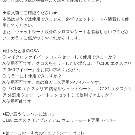
★購入前にご確認ください★
本品は単体では使用できません。必ずウェットシートを装着して使
用してください。
また、ウェットシート以外のクロスやシートを装着しないでくださ
い。ガラスに傷がつくおそれがあります。
●困ったときのQ&A
Q.マイクロファイバークロスをセットして使用できますか？
A.使用不可です。クロスをセットしたい場合は、「C100 エクスクリ
ア 360ワイパー」をお買い求めください。
Q.ミラーにも使用できますか？
A.使用不可です。車の窓ガラス専用のワイパーです。
Q.「C130 エクスクリア 内窓用ウェットシート」「C131 エクスクリ
ア 外窓用ウェットシート」をセットして使用できますか？
A.使用可能です
●広い窓やミニバンにはコレ
C188 エクスクリアプレミアム ウェットシート専用ワイパー
●セットにおすすめのウェットシートはコレ