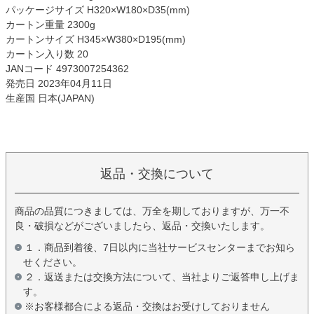
パッケージサイズ H320×W180×D35(mm)
カートン重量 2300g
カートンサイズ H345×W380×D195(mm)
カートン入り数 20
JANコード 4973007254362
発売日 2023年04月11日
生産国 日本(JAPAN)
返品・交換について
商品の品質につきましては、万全を期しておりますが、万一不
良・破損などがございましたら、返品・交換いたします。
１．商品到着後、7日以内に当社サービスセンターまでお知ら
せください。
２．返送または交換方法について、当社よりご返答申し上げま
す。
※お客様都合による返品・交換はお受けしておりません