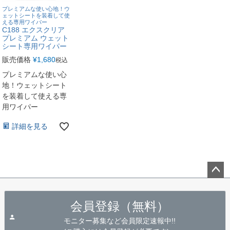
プレミアムな使い心地！ウ
ェットシートを装着して使
える専用ワイパー
C188 エクスクリア
プレミアム ウェット
シート専用ワイパー
販売価格
¥
1,680
税込
プレミアムな使い心
地！ウェットシート
を装着して使える専
用ワイパー
詳細を見る
ペー
ジト
会員登録（無料）
ップ
へ
モニター募集など会員限定速報中!!