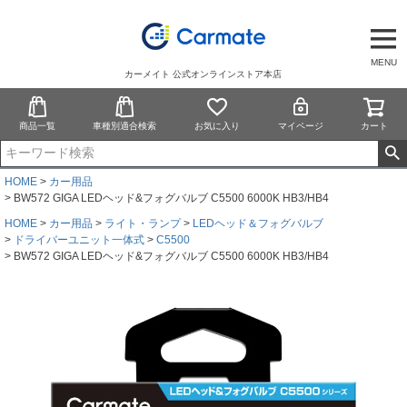
MENU
カーメイト 公式オンラインストア本店
商品一覧
車種別適合検索
お気に入り
マイページ
カート
HOME
カー用品
BW572 GIGA LEDヘッド&フォグバルブ C5500 6000K HB3/HB4
HOME
カー用品
ライト・ランプ
LEDヘッド＆フォグバルブ
ドライバーユニット一体式
C5500
BW572 GIGA LEDヘッド&フォグバルブ C5500 6000K HB3/HB4