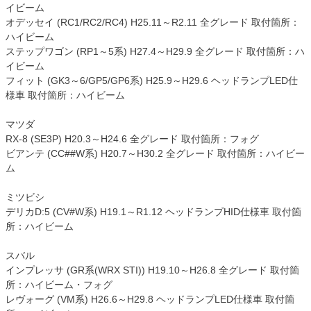
イビーム
オデッセイ (RC1/RC2/RC4) H25.11～R2.11 全グレード 取付箇所：
ハイビーム
ステップワゴン (RP1～5系) H27.4～H29.9 全グレード 取付箇所：ハ
イビーム
フィット (GK3～6/GP5/GP6系) H25.9～H29.6 ヘッドランプLED仕
様車 取付箇所：ハイビーム
マツダ
RX-8 (SE3P) H20.3～H24.6 全グレード 取付箇所：フォグ
ビアンテ (CC##W系) H20.7～H30.2 全グレード 取付箇所：ハイビー
ム
ミツビシ
デリカD:5 (CV#W系) H19.1～R1.12 ヘッドランプHID仕様車 取付箇
所：ハイビーム
スバル
インプレッサ (GR系(WRX STI)) H19.10～H26.8 全グレード 取付箇
所：ハイビーム・フォグ
レヴォーグ (VM系) H26.6～H29.8 ヘッドランプLED仕様車 取付箇