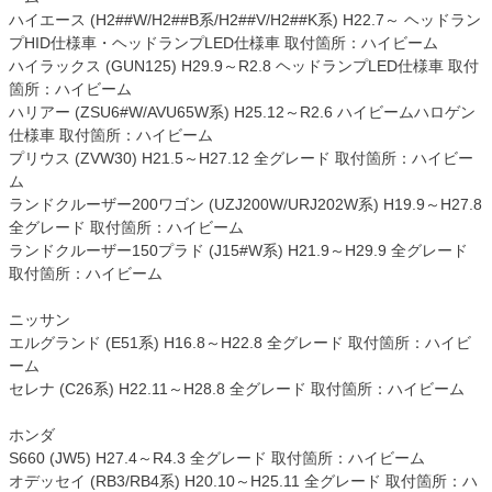
ハイエース (H2##W/H2##B系/H2##V/H2##K系) H22.7～ ヘッドラン
プHID仕様車・ヘッドランプLED仕様車 取付箇所：ハイビーム
ハイラックス (GUN125) H29.9～R2.8 ヘッドランプLED仕様車 取付
箇所：ハイビーム
ハリアー (ZSU6#W/AVU65W系) H25.12～R2.6 ハイビームハロゲン
仕様車 取付箇所：ハイビーム
プリウス (ZVW30) H21.5～H27.12 全グレード 取付箇所：ハイビー
ム
ランドクルーザー200ワゴン (UZJ200W/URJ202W系) H19.9～H27.8
全グレード 取付箇所：ハイビーム
ランドクルーザー150プラド (J15#W系) H21.9～H29.9 全グレード
取付箇所：ハイビーム
ニッサン
エルグランド (E51系) H16.8～H22.8 全グレード 取付箇所：ハイビ
ーム
セレナ (C26系) H22.11～H28.8 全グレード 取付箇所：ハイビーム
ホンダ
S660 (JW5) H27.4～R4.3 全グレード 取付箇所：ハイビーム
オデッセイ (RB3/RB4系) H20.10～H25.11 全グレード 取付箇所：ハ