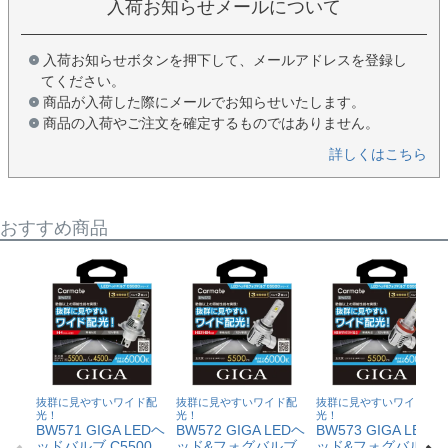
入荷お知らせメールについて
入荷お知らせボタンを押下して、メールアドレスを登録し
てください。
商品が入荷した際にメールでお知らせいたします。
商品の入荷やご注文を確定するものではありません。
詳しくはこちら
おすすめ商品
抜群に見やすいワイド配
抜群に見やすいワイド配
抜群に見やすいワイド配
光！
光！
光！
BW571 GIGA LEDヘ
BW572 GIGA LEDヘ
BW573 GIGA LEDヘ
ッドバルブ C5500
ッド&フォグバルブ
ッド&フォグバルブ