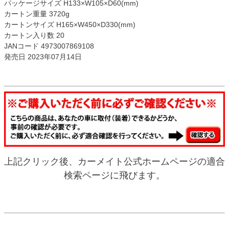
パッケージサイズ H133×W105×D60(mm)
カートン重量 3720g
カートンサイズ H165×W450×D330(mm)
カートン入り数 20
JANコード 4973007869108
発売日 2023年07月14日
上記クリック後、カーメイト公式ホームページの適合
検索ページに飛びます。