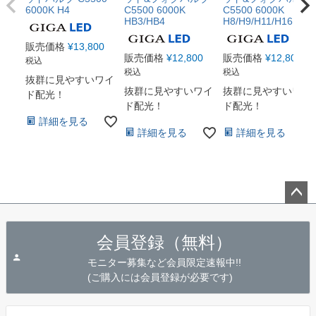
6000K H4
C5500 6000K
C5500 6000K
HB3/HB4
H8/H9/H11/H16
販売価格
¥
13,800
販売価格
¥
12,800
販売価格
¥
12,800
税込
税込
税込
抜群に見やすいワイ
抜群に見やすいワイ
抜群に見やすいワイ
ド配光！
ド配光！
ド配光！
詳細を見る
詳細を見る
詳細を見る
ペー
ジト
会員登録（無料）
ップ
へ
モニター募集など会員限定速報中!!
(ご購入には会員登録が必要です)