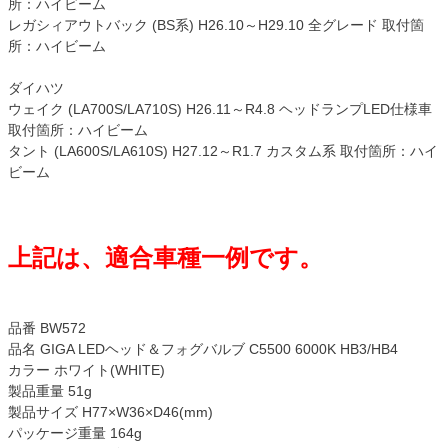
所：ハイビーム
レガシィアウトバック (BS系) H26.10～H29.10 全グレード 取付箇
所：ハイビーム
ダイハツ
ウェイク (LA700S/LA710S) H26.11～R4.8 ヘッドランプLED仕様車
取付箇所：ハイビーム
タント (LA600S/LA610S) H27.12～R1.7 カスタム系 取付箇所：ハイ
ビーム
上記は、適合車種一例です。
品番 BW572
品名 GIGA LEDヘッド＆フォグバルブ C5500 6000K HB3/HB4
カラー ホワイト(WHITE)
製品重量 51g
製品サイズ H77×W36×D46(mm)
パッケージ重量 164g