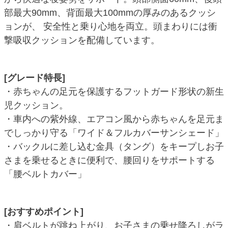
部最大90mm、背面最大100mmの厚みのあるクッシ
ョンが、 安全性と乗り心地を両立。頭まわりには衝
撃吸収クッションを配備しています。
[グレード特長]
・赤ちゃんの足元を保護するフットガード形状の新生
児クッション。
・車内への紫外線、エアコン風から赤ちゃんを足元ま
でしっかり守る「ワイド＆フルカバーサンシェード」
・バックルに差し込む金具（タング）をキープしお子
さまを乗せるときに便利で、腰回りをサポートする
「腰ベルトカバー」
[おすすめポイント]
・肩ベルトが跳ね上がり、お子さまの乗せ降ろしがラ