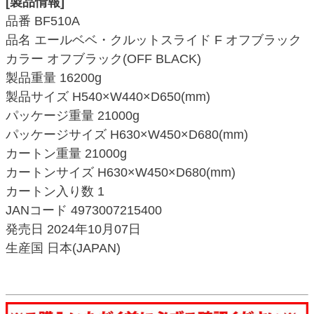
[製品情報]
品番 BF510A
品名 エールベベ・クルットスライド F オフブラック
カラー オフブラック(OFF BLACK)
製品重量 16200g
製品サイズ H540×W440×D650(mm)
パッケージ重量 21000g
パッケージサイズ H630×W450×D680(mm)
カートン重量 21000g
カートンサイズ H630×W450×D680(mm)
カートン入り数 1
JANコード 4973007215400
発売日 2024年10月07日
生産国 日本(JAPAN)