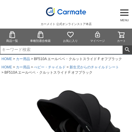
MENU
カーメイト 公式オンラインストア本店
商品一覧
車種別適合検索
お気に入り
マイページ
カート
HOME
カー用品
BF510A エールベベ・クルットスライド F オフブラック
HOME
カー用品
べビー・チャイルド
新生児からのチャイルドシート
BF510A エールベベ・クルットスライド F オフブラック