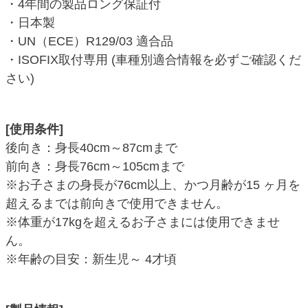
・4年間の製品ロング保証付
・日本製
・UN（ECE）R129/03 適合品
・ISOFIX取付専用 (車種別適合情報を必ずご確認くだ
さい)
[使用条件]
後向き：身長40cm～87cmまで
前向き：身長76cm～105cmまで
※お子さまの身長が76cm以上、かつ月齢が15 ヶ月を
超えるまでは前向きで使用できません。
※体重が17kgを超えるお子さまには使用できませ
ん。
※年齢の目安：新生児～ 4才頃