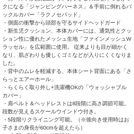
クになる「ジャンピングハーネス」＆手前に倒れるバ
ックルカバー「ラクノセパッド」
・側面の衝撃から頭部を守るサイドヘッドガード
・新生児クッション、本体カバーには、通気性とクッ
ション性に優れたメッシュ生地「ファインメッシュW
ラッセル」を広範囲に使用。 従来よりも目が細かく
なり、肌ざわりも優しくゴミなどが入りにくくなりま
した。
・背中のムレを軽減する、本体シート背面にある「さ
らっとエアーホール」
・らくらく取り外し+洗濯機OKの「ウォッシャブル
カバー」
・肩ベルト＆ヘッドレストは8段階に高さ調節可能。
段数が見えるスケールウインドウ付き。
・5段階リクライニング可能。（※後向き使用時はお
子さまの身長が60cmを超えたら）