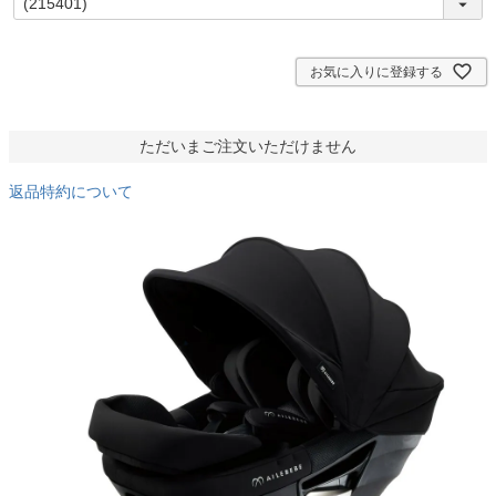
必
須
)
お気に入りに登録する
ただいまご注文いただけません
返品特約について