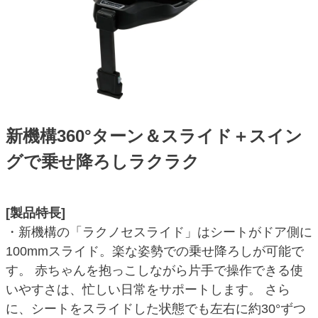
新機構360°ターン＆スライド＋スイン
グで乗せ降ろしラクラク
[製品特長]
・新機構の「ラクノセスライド」はシートがドア側に
100mmスライド。楽な姿勢での乗せ降ろしが可能で
す。 赤ちゃんを抱っこしながら片手で操作できる使
いやすさは、忙しい日常をサポートします。 さら
に、シートをスライドした状態でも左右に約30°ずつ