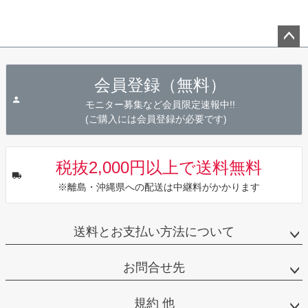
ペー
ジト
会員登録（無料）
ップ
へ
モニター募集など会員限定速報中!!
(ご購入には会員登録が必要です)
税抜2,000円以上で送料無料
※離島・沖縄県への配送は中継料がかかります
送料とお支払い方法について
お問合せ先
規約 他