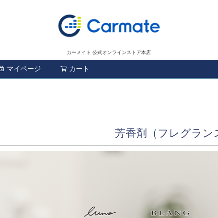
カーメイト 公式オンラインストア本店
マイページ
カート
検索
芳香剤（フレグラン