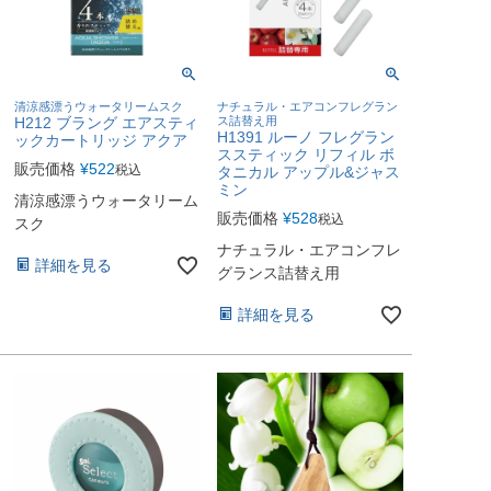
清涼感漂うウォータリームスク
ナチュラル・エアコンフレグラン
H212 ブラング エアスティ
ス詰替え用
H1391 ルーノ フレグラン
ックカートリッジ アクア
ススティック リフィル ボ
販売価格
¥
522
税込
タニカル アップル&ジャス
ミン
清涼感漂うウォータリーム
販売価格
¥
528
税込
スク
ナチュラル・エアコンフレ
詳細を見る
グランス詰替え用
詳細を見る