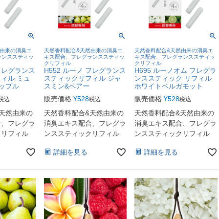
然由来の消臭エ
天然香料配合&天然由来の消臭エ
天然香料配合&天然由来の消臭エ
ランススティッ
キス配合、フレグランススティッ
キス配合、フレグランススティッ
クリフィル
クリフィル
 フレグランス
H552 ルーノ フレグランス
H695 ルーノオム フレグラ
ィル ミュ
スティックリフィル ジャ
ンススティック リフィル
ップル
スミン&ペアー
ホワイトベルガモット
販売価格
¥
528
販売価格
¥
528
税込
税込
税込
天然由来の
天然香料配合&天然由来の
天然香料配合&天然由来の
合、フレグラ
消臭エキス配合、フレグラ
消臭エキス配合、フレグラ
クリフィル
ンススティックリフィル
ンススティックリフィル
詳細を見る
詳細を見る