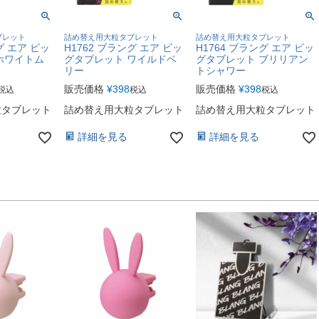
ブレット
詰め替え用大粒タブレット
詰め替え用大粒タブレット
グ エア ビッ
H1762 ブラング エア ビッ
H1764 ブラング エア ビッ
ホワイトム
グタブレット ワイルドベ
グタブレット ブリリアン
リー
トシャワー
販売価格
¥
398
販売価格
¥
398
税込
税込
税込
粒タブレット
詰め替え用大粒タブレット
詰め替え用大粒タブレット
詳細を見る
詳細を見る