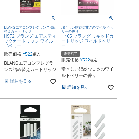
BLANGエアコンフレグランス詰め
瑞々しい絶妙な甘さのワイルドべ
替えカートリッジ
リーの香り
H972 ブラング エアスティ
H465 ブラング リキッドカ
ックカートリッジ ワイル
ートリッジ ワイルドベリ
ドベリー
ー
販売価格
¥
522
販売終了
税込
販売価格
¥
522
税込
BLANGエアコンフレグラ
瑞々しい絶妙な甘さのワイ
ンス詰め替えカートリッジ
ルドべリーの香り
詳細を見る
詳細を見る