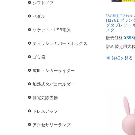
シフトノブ
詰め替え用大粒タ
ペダル
H1761 ブラン
グタブレット 
スク
ソケット・USB電源
販売価格
¥
398
ティッシュカバー・ボックス
詰め替え用大
ゴミ箱
詳細を見る
灰皿・シガーライター
加熱式タバコホルダー
静電気除去器
ドレスアップ
アクセサリーランプ