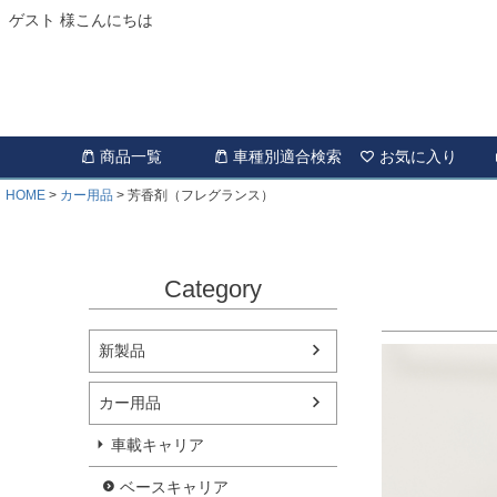
ゲスト 様こんにちは
商品一覧
車種別適合検索
お気に入り
HOME
カー用品
芳香剤（フレグランス）
Category
新製品
カー用品
車載キャリア
ベースキャリア