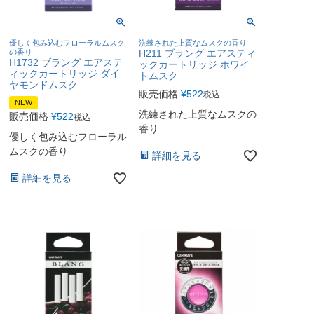
優しく包み込むフローラルムスク
洗練された上質なムスクの香り
の香り
H211 ブラング エアスティ
H1732 ブラング エアステ
ックカートリッジ ホワイ
ィックカートリッジ ダイ
トムスク
ヤモンドムスク
販売価格
¥
522
税込
NEW
洗練された上質なムスクの
販売価格
¥
522
税込
香り
優しく包み込むフローラル
ムスクの香り
詳細を見る
詳細を見る