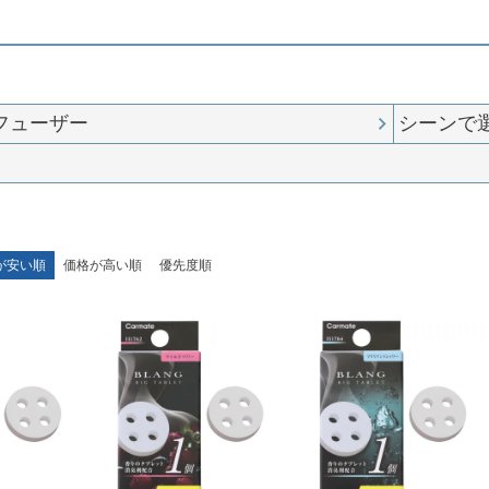
フューザー
シーンで
が安い順
価格が高い順
優先度順