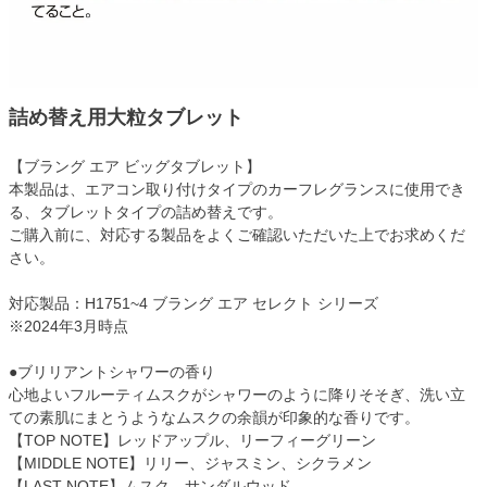
詰め替え用大粒タブレット
【ブラング エア ビッグタブレット】
本製品は、エアコン取り付けタイプのカーフレグランスに使用でき
る、タブレットタイプの詰め替えです。
ご購入前に、対応する製品をよくご確認いただいた上でお求めくだ
さい。
対応製品：H1751~4 ブラング エア セレクト シリーズ
※2024年3月時点
●ブリリアントシャワーの香り
心地よいフルーティムスクがシャワーのように降りそそぎ、洗い立
ての素肌にまとうようなムスクの余韻が印象的な香りです。
【TOP NOTE】レッドアップル、リーフィーグリーン
【MIDDLE NOTE】リリー、ジャスミン、シクラメン
【LAST NOTE】ムスク、サンダルウッド