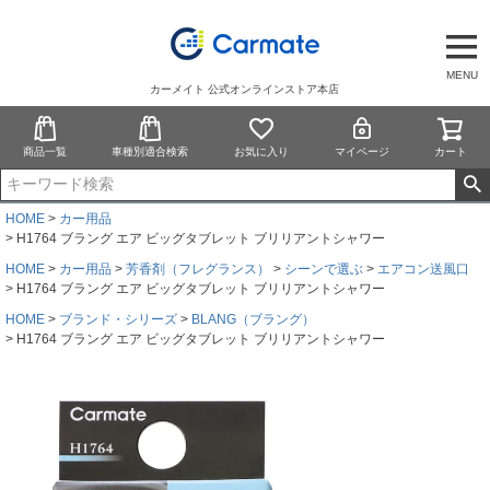
MENU
カーメイト 公式オンラインストア本店
商品一覧
車種別適合検索
お気に入り
マイページ
カート
HOME
カー用品
H1764 ブラング エア ビッグタブレット ブリリアントシャワー
HOME
カー用品
芳香剤（フレグランス）
シーンで選ぶ
エアコン送風口
H1764 ブラング エア ビッグタブレット ブリリアントシャワー
HOME
ブランド・シリーズ
BLANG（ブラング）
H1764 ブラング エア ビッグタブレット ブリリアントシャワー