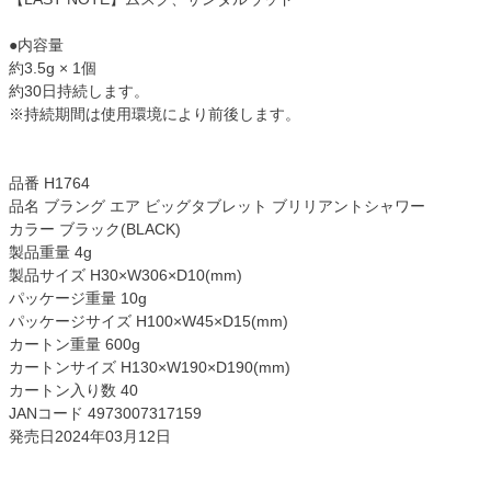
●内容量
約3.5g × 1個
約30日持続します。
※持続期間は使用環境により前後します。
品番 H1764
品名 ブラング エア ビッグタブレット ブリリアントシャワー
カラー ブラック(BLACK)
製品重量 4g
製品サイズ H30×W306×D10(mm)
パッケージ重量 10g
パッケージサイズ H100×W45×D15(mm)
カートン重量 600g
カートンサイズ H130×W190×D190(mm)
カートン入り数 40
JANコード 4973007317159
発売日2024年03月12日