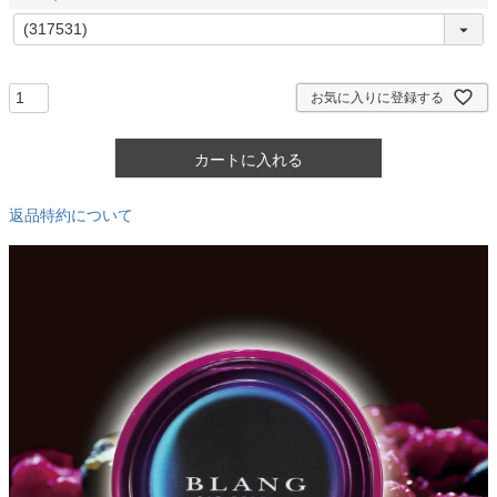
)
(
必
須
)
お気に入りに登録する
カートに入れる
返品特約について