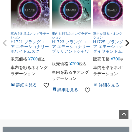
車内を彩るネオングラデー
車内を彩るネオングラデー
車内を彩るネオングラデー
ション
ション
ション
H1721 ブラング エ
H1723 ブラング エ
H1725 ブラング エ
ア エモーショナリー
ア エモーショナリー
ア エモーショナリー
ホワイトムスク
ブリリアントシャワ
ダイヤモンドムスク
ー
販売価格
¥
700
販売価格
¥
700
税込
税込
販売価格
¥
700
税込
車内を彩るネオング
車内を彩るネオング
車内を彩るネオング
ラデーション
ラデーション
ラデーション
詳細を見る
詳細を見る
詳細を見る
ペー
ジト