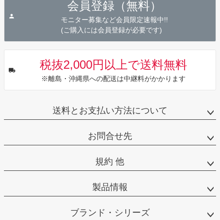
会員登録（無料）
ップ
へ
モニター募集など会員限定速報中!!
(ご購入には会員登録が必要です)
税抜2,000円以上で送料無料
※離島・沖縄県への配送は中継料がかかります
送料とお支払い方法について
お問合せ先
規約 他
製品情報
ブランド・シリーズ