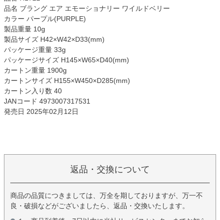
品名 ブラング エア エモーショナリー ワイルドベリー
カラー パープル(PURPLE)
製品重量 10g
製品サイズ H42×W42×D33(mm)
パッケージ重量 33g
パッケージサイズ H145×W65×D40(mm)
カートン重量 1900g
カートンサイズ H155×W450×D285(mm)
カートン入り数 40
JANコード 4973007317531
発売日 2025年02月12日
返品・交換について
商品の品質につきましては、万全を期しておりますが、万一不
良・破損などがございましたら、返品・交換いたします。