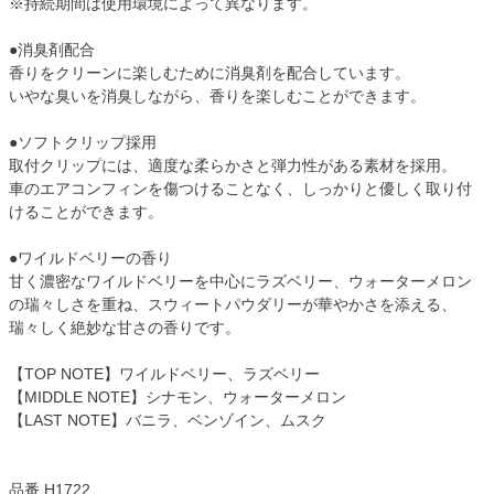
※持続期間は使用環境によって異なります。
●消臭剤配合
香りをクリーンに楽しむために消臭剤を配合しています。
いやな臭いを消臭しながら、香りを楽しむことができます。
●ソフトクリップ採用
取付クリップには、適度な柔らかさと弾力性がある素材を採用。
車のエアコンフィンを傷つけることなく、しっかりと優しく取り付
けることができます。
●ワイルドベリーの香り
甘く濃密なワイルドベリーを中心にラズベリー、ウォーターメロン
の瑞々しさを重ね、スウィートパウダリーが華やかさを添える、
瑞々しく絶妙な甘さの香りです。
【TOP NOTE】ワイルドベリー、ラズベリー
【MIDDLE NOTE】シナモン、ウォーターメロン
【LAST NOTE】バニラ、ベンゾイン、ムスク
品番 H1722