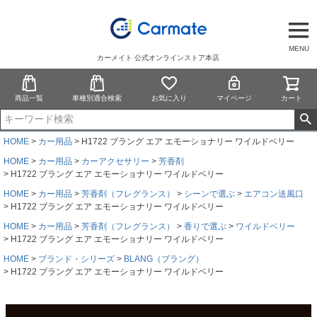
MENU
カーメイト 公式オンラインストア本店
商品一覧
車種別適合検索
お気に入り
マイページ
カート
HOME
カー用品
H1722 ブラング エア エモーショナリー ワイルドベリー
HOME
カー用品
カーアクセサリー
芳香剤
H1722 ブラング エア エモーショナリー ワイルドベリー
HOME
カー用品
芳香剤（フレグランス）
シーンで選ぶ
エアコン送風口
H1722 ブラング エア エモーショナリー ワイルドベリー
HOME
カー用品
芳香剤（フレグランス）
香りで選ぶ
ワイルドベリー
H1722 ブラング エア エモーショナリー ワイルドベリー
HOME
ブランド・シリーズ
BLANG（ブラング）
H1722 ブラング エア エモーショナリー ワイルドベリー