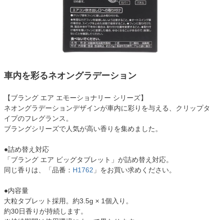
車内を彩るネオングラデーション
【ブラング エア エモーショナリー シリーズ】
ネオングラデーションデザインが車内に彩りを与える、クリップタ
イプのフレグランス。
ブラングシリーズで人気が高い香りを集めました。
●詰め替え対応
「ブラング エア ビッグタブレット」が詰め替え対応。
同じ香りは、「品番：
H1762
」をお買い求めください。
●内容量
大粒タブレット採用。約3.5g × 1個入り。
約30日香りが持続します。