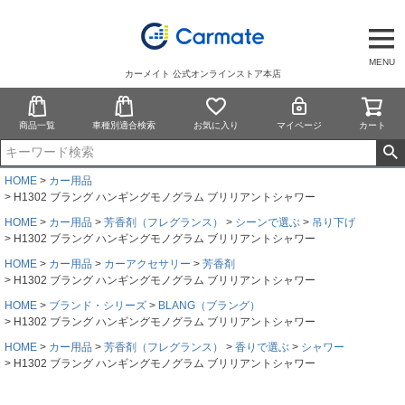
MENU
カーメイト 公式オンラインストア本店
商品一覧
車種別適合検索
お気に入り
マイページ
カート
HOME
カー用品
H1302 ブラング ハンギングモノグラム ブリリアントシャワー
HOME
カー用品
芳香剤（フレグランス）
シーンで選ぶ
吊り下げ
H1302 ブラング ハンギングモノグラム ブリリアントシャワー
HOME
カー用品
カーアクセサリー
芳香剤
H1302 ブラング ハンギングモノグラム ブリリアントシャワー
HOME
ブランド・シリーズ
BLANG（ブラング）
H1302 ブラング ハンギングモノグラム ブリリアントシャワー
HOME
カー用品
芳香剤（フレグランス）
香りで選ぶ
シャワー
H1302 ブラング ハンギングモノグラム ブリリアントシャワー