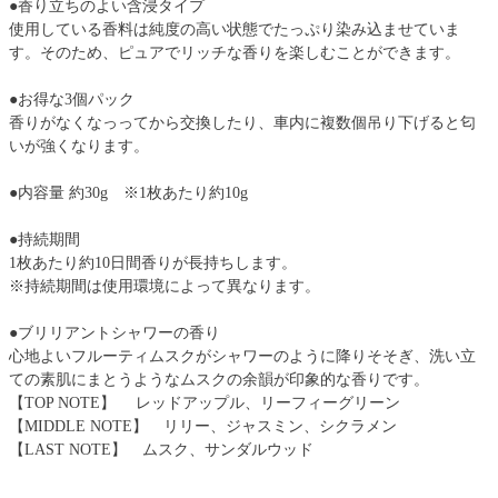
●香り立ちのよい含浸タイプ
使用している香料は純度の高い状態でたっぷり染み込ませていま
す。そのため、ピュアでリッチな香りを楽しむことができます。
●お得な3個パック
香りがなくなっってから交換したり、車内に複数個吊り下げると匂
いが強くなります。
●内容量 約30g ※1枚あたり約10g
●持続期間
1枚あたり約10日間香りが長持ちします。
※持続期間は使用環境によって異なります。
●ブリリアントシャワーの香り
心地よいフルーティムスクがシャワーのように降りそそぎ、洗い立
ての素肌にまとうようなムスクの余韻が印象的な香りです。
【TOP NOTE】 レッドアップル、リーフィーグリーン
【MIDDLE NOTE】 リリー、ジャスミン、シクラメン
【LAST NOTE】 ムスク、サンダルウッド