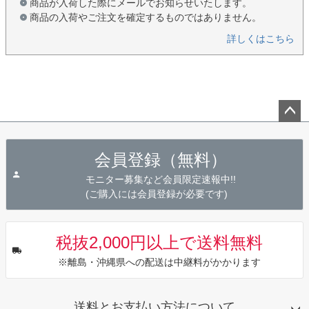
商品が入荷した際にメールでお知らせいたします。
商品の入荷やご注文を確定するものではありません。
詳しくはこちら
ペー
ジト
会員登録（無料）
ップ
へ
モニター募集など会員限定速報中!!
(ご購入には会員登録が必要です)
税抜2,000円以上で送料無料
※離島・沖縄県への配送は中継料がかかります
送料とお支払い方法について