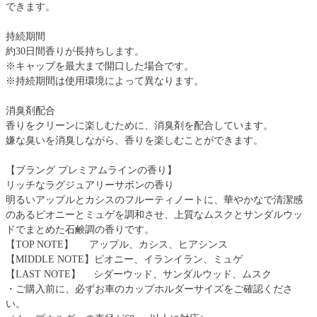
できます。
持続期間
約30日間香りが長持ちします。
※キャップを最大まで開口した場合です。
※持続期間は使用環境によって異なります。
消臭剤配合
香りをクリーンに楽しむために、消臭剤を配合しています。
嫌な臭いを消臭しながら、香りを楽しむことができます。
【ブラング プレミアムラインの香り】
リッチなラグジュアリーサボンの香り
明るいアップルとカシスのフルーティノートに、華やかなで清潔感
のあるピオニーとミュゲを調和させ、上質なムスクとサンダルウッ
ドでまとめた石鹸調の香りです。
【TOP NOTE】 アップル、カシス、ヒアシンス
【MIDDLE NOTE】ピオニー、イランイラン、ミュゲ
【LAST NOTE】 シダーウッド、サンダルウッド、ムスク
・ご購入前に、必ずお車のカップホルダーサイズをご確認くださ
い。