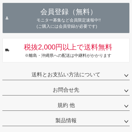
ジト
会員登録（無料）
ップ
へ
モニター募集など会員限定速報中!!
(ご購入には会員登録が必要です)
税抜2,000円以上で送料無料
※離島・沖縄県への配送は中継料がかかります
送料とお支払い方法について
お問合せ先
規約 他
製品情報