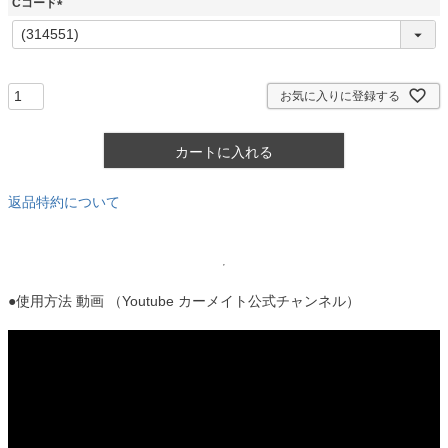
Cコード
)
(
必
須
)
お気に入りに登録する
カートに入れる
返品特約について
●使用方法 動画 （Youtube カーメイト公式チャンネル）