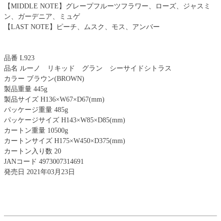
【MIDDLE NOTE】グレープフルーツフラワー、ローズ、ジャスミ
ン、ガーデニア、ミュゲ
【LAST NOTE】ピーチ、ムスク、モス、アンバー
品番 L923
品名 ルーノ リキッド グラン シーサイドシトラス
カラー ブラウン(BROWN)
製品重量 445g
製品サイズ H136×W67×D67(mm)
パッケージ重量 485g
パッケージサイズ H143×W85×D85(mm)
カートン重量 10500g
カートンサイズ H175×W450×D375(mm)
カートン入り数 20
JANコード 4973007314691
発売日 2021年03月23日