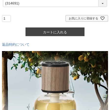
(
必
須
)
お気に入りに登録する
カートに入れる
返品特約について