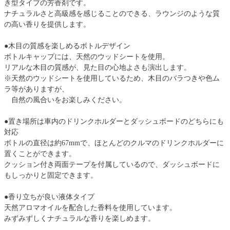
き型タイプの芳香剤です。
ナチュラルさと高級感を感じることのできる、ラウンジのような質
の高い香りを提供します。
●木目の質感を楽しめるボトルデザイン
ボトルキャップには、天然のウッドシートを使用。
リアルな木目の質感が、見た目の心地よさも演出します。
※天然のウッドシートを使用しているため、木目のバラつきや色ム
ラ等がありますが、
自然の風合いをお楽しみください。
●置き場所は車内のドリンクホルダーとダッシュボードのどちらにも
対応
ボトルの直径は約67mmで、ほとんどのクルマのドリンクホルダーに
置くことができます。
クッション付き両面テープを付属しているので、ダッシュボードに
もしっかりと固定できます。
●香り立ちが良い液体タイプ
天然アロマオイルを配合した香料を使用しています。
みずみずしくナチュラルな香りを楽しめます。