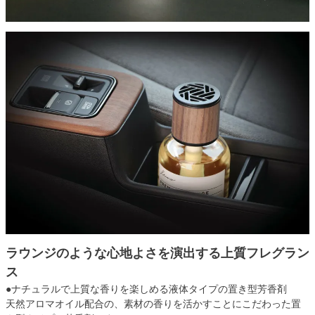
ラウンジのような心地よさを演出する上質フレグラン
ス
●ナチュラルで上質な香りを楽しめる液体タイプの置き型芳香剤
天然アロマオイル配合の、素材の香りを活かすことにこだわった置