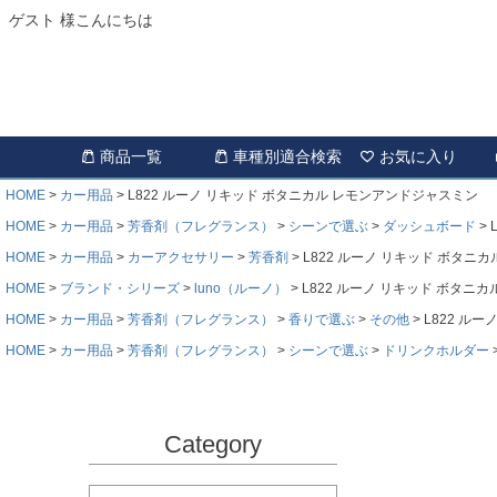
ゲスト 様こんにちは
商品一覧
車種別適合検索
お気に入り
HOME
カー用品
L822 ルーノ リキッド ボタニカル レモンアンドジャスミン
HOME
カー用品
芳香剤（フレグランス）
シーンで選ぶ
ダッシュボード
HOME
カー用品
カーアクセサリー
芳香剤
L822 ルーノ リキッド ボタニ
HOME
ブランド・シリーズ
luno（ルーノ）
L822 ルーノ リキッド ボタニ
HOME
カー用品
芳香剤（フレグランス）
香りで選ぶ
その他
L822 ル
HOME
カー用品
芳香剤（フレグランス）
シーンで選ぶ
ドリンクホルダー
Category