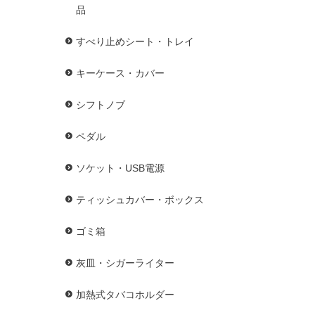
品
すべり止めシート・トレイ
キーケース・カバー
シフトノブ
ペダル
ソケット・USB電源
ティッシュカバー・ボックス
ゴミ箱
灰皿・シガーライター
加熱式タバコホルダー