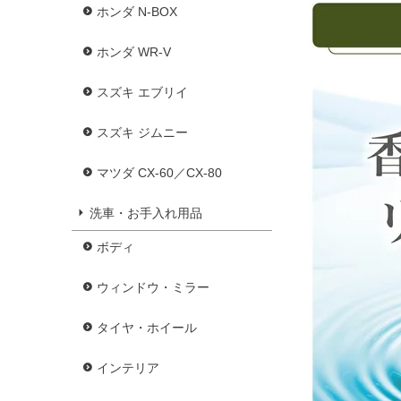
ホンダ N-BOX
ホンダ WR-V
スズキ エブリイ
スズキ ジムニー
マツダ CX-60／CX-80
洗車・お手入れ用品
ボディ
ウィンドウ・ミラー
タイヤ・ホイール
インテリア