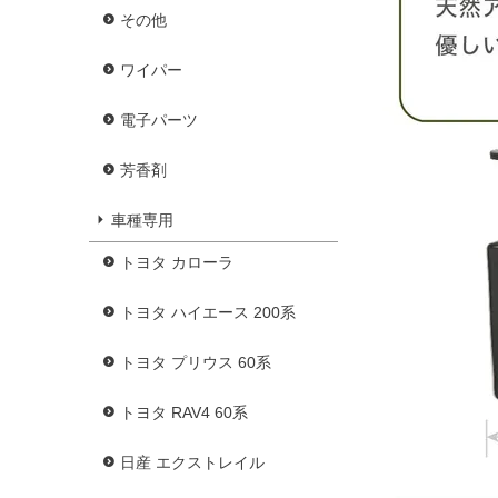
その他
ワイパー
電子パーツ
芳香剤
車種専用
トヨタ カローラ
トヨタ ハイエース 200系
トヨタ プリウス 60系
トヨタ RAV4 60系
日産 エクストレイル