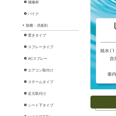
補修材
バイク
除菌・消臭剤
置きタイプ
スプレータイプ
ACスプレー
エアコン取付け
スチームタイプ
足元取付け
シート下タイプ