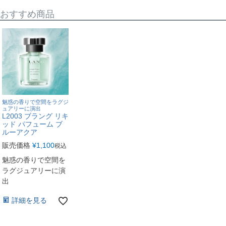
おすすめ商品
魅惑の香りで空間をラグジ
ュアリーに演出
L2003 ブラング リキ
ッド パフューム ブ
ルーアクア
販売価格
¥
1,100
税込
魅惑の香りで空間を
ラグジュアリーに演
出
詳細を見る