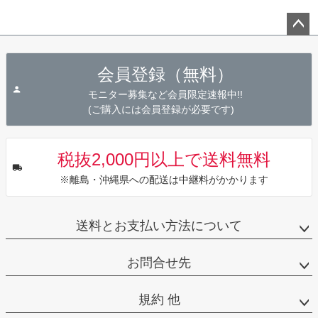
ペー
ジト
会員登録（無料）
ップ
へ
モニター募集など会員限定速報中!!
(ご購入には会員登録が必要です)
税抜2,000円以上で送料無料
※離島・沖縄県への配送は中継料がかかります
送料とお支払い方法について
お問合せ先
規約 他