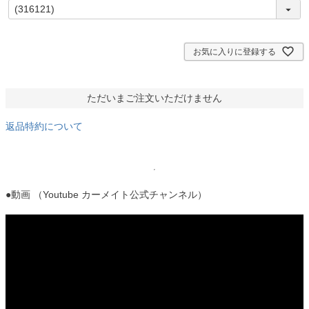
(
必
須
)
お気に入りに登録する
ただいまご注文いただけません
返品特約について
●動画 （Youtube カーメイト公式チャンネル）