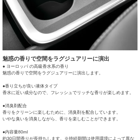
魅惑の香りで空間をラグジュアリーに演出
● ヨーロッパ の高級香水系の香り
魅惑の香りで空間をラグジュアリーに演出します。
●香り立ちが良い液体タイプ
香水に近い成分なので、フレッシュでリッチな香りが楽しめます。
●消臭剤配合
香りをクリーンに楽しむために、消臭剤を配合しています。
いやな臭いを消臭しながら、香りを楽しむことができます。
●内容量80ml
約30日間香りが長持ちします。※持続期間は使用環境によって異な