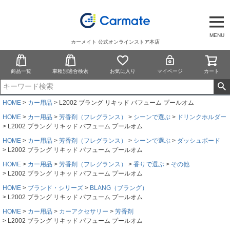
MENU
カーメイト 公式オンラインストア本店
商品一覧
車種別適合検索
お気に入り
マイページ
カート
HOME
カー用品
L2002 ブラング リキッド パフューム プールオム
HOME
カー用品
芳香剤（フレグランス）
シーンで選ぶ
ドリンクホルダー
L2002 ブラング リキッド パフューム プールオム
HOME
カー用品
芳香剤（フレグランス）
シーンで選ぶ
ダッシュボード
L2002 ブラング リキッド パフューム プールオム
HOME
カー用品
芳香剤（フレグランス）
香りで選ぶ
その他
L2002 ブラング リキッド パフューム プールオム
HOME
ブランド・シリーズ
BLANG（ブラング）
L2002 ブラング リキッド パフューム プールオム
HOME
カー用品
カーアクセサリー
芳香剤
L2002 ブラング リキッド パフューム プールオム