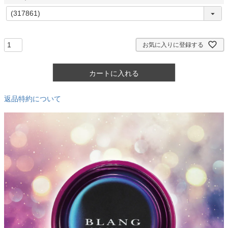
)
(
必
須
)
お気に入りに登録する
カートに入れる
返品特約について