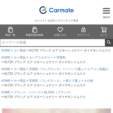
MENU
カーメイト 公式オンラインストア本店
商品一覧
車種別適合検索
お気に入り
マイページ
カート
HOME
カー用品
H1725 ブラング エア エモーショナリー ダイヤモンドムスク
HOME
カー用品
カーアクセサリー
芳香剤
H1725 ブラング エア エモーショナリー ダイヤモンドムスク
HOME
カー用品
芳香剤（フレグランス）
シーンで選ぶ
エアコン送風口
H1725 ブラング エア エモーショナリー ダイヤモンドムスク
HOME
カー用品
芳香剤（フレグランス）
香りで選ぶ
その他
H1725 ブラング エア エモーショナリー ダイヤモンドムスク
HOME
ブランド・シリーズ
BLANG（ブラング）
H1725 ブラング エア エモーショナリー ダイヤモンドムスク