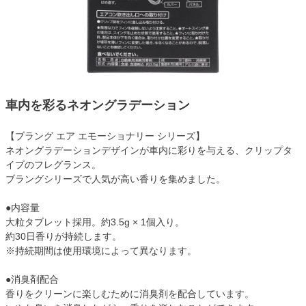
車内を彩るネオングラデーション
【ブラング エア エモーショナリー シリーズ】
ネオングラデーションデザインが車内に彩りを与える、クリップタ
イプのフレグランス。
ブラングシリーズで人気が高い香りを集めました。
●内容量
大粒タブレット採用。約3.5g × 1個入り。
約30日香りが持続します。
※持続期間は使用環境によって異なります。
●消臭剤配合
香りをクリーンに楽しむために消臭剤を配合しています。