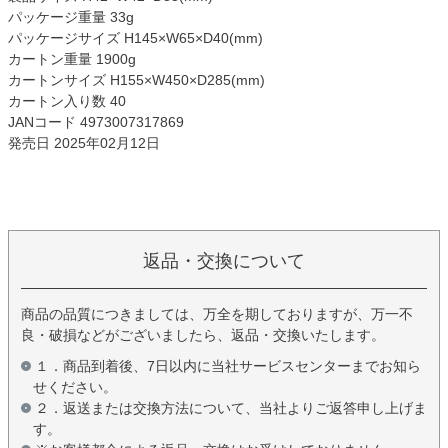
パッケージ重量 33g
パッケージサイズ H145×W65×D40(mm)
カートン重量 1900g
カートンサイズ H155×W450×D285(mm)
カートン入り数 40
JANコード 4973007317869
発売日 2025年02月12日
返品・交換について
商品の品質につきましては、万全を期しておりますが、万一不
良・破損などがございましたら、返品・交換いたします。
１．商品到着後、7日以内に当社サービスセンターまでお知ら
せください。
２．返送または交換方法について、当社よりご返答申し上げま
す。