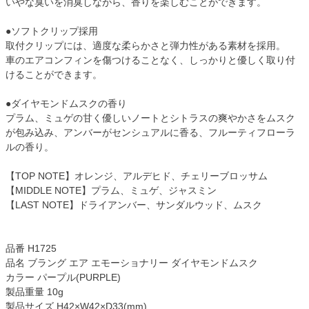
いやな臭いを消臭しながら、香りを楽しむことができます。
●ソフトクリップ採用
取付クリップには、適度な柔らかさと弾力性がある素材を採用。
車のエアコンフィンを傷つけることなく、しっかりと優しく取り付
けることができます。
●ダイヤモンドムスクの香り
プラム、ミュゲの甘く優しいノートとシトラスの爽やかさをムスク
が包み込み、アンバーがセンシュアルに香る、フルーティフローラ
ルの香り。
【TOP NOTE】オレンジ、アルデヒド、チェリーブロッサム
【MIDDLE NOTE】プラム、ミュゲ、ジャスミン
【LAST NOTE】ドライアンバー、サンダルウッド、ムスク
品番 H1725
品名 ブラング エア エモーショナリー ダイヤモンドムスク
カラー パープル(PURPLE)
製品重量 10g
製品サイズ H42×W42×D33(mm)