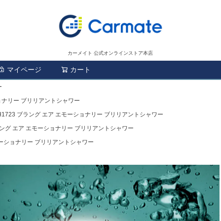
カーメイト 公式オンラインストア本店
マイページ
カート
検索
ー
ショナリー ブリリアントシャワー
H1723 ブラング エア エモーショナリー ブリリアントシャワー
ブラング エア エモーショナリー ブリリアントシャワー
エモーショナリー ブリリアントシャワー