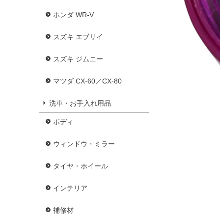
ホンダ WR-V
スズキ エブリイ
スズキ ジムニー
マツダ CX-60／CX-80
洗車・お手入れ用品
ボディ
ウィンドウ・ミラー
タイヤ・ホイール
インテリア
補修材