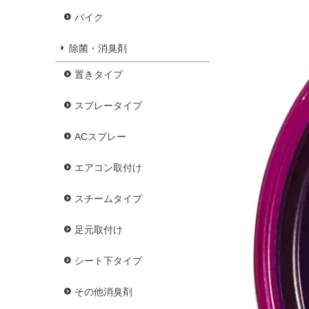
バイク
除菌・消臭剤
置きタイプ
スプレータイプ
ACスプレー
エアコン取付け
スチームタイプ
足元取付け
シート下タイプ
その他消臭剤