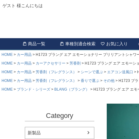
ゲスト 様こんにちは
商品一覧
車種別適合検索
お気に入り
HOME
カー用品
H1723 ブラング エア エモーショナリー ブリリアントシャワ
HOME
カー用品
カーアクセサリー
芳香剤
H1723 ブラング エア エモー
HOME
カー用品
芳香剤（フレグランス）
シーンで選ぶ
エアコン送風口
HOME
カー用品
芳香剤（フレグランス）
香りで選ぶ
その他
H1723 
HOME
ブランド・シリーズ
BLANG（ブラング）
H1723 ブラング エア 
Category
新製品