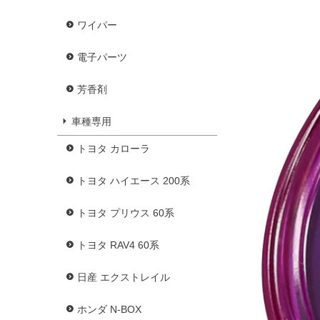
ワイパー
電子パーツ
芳香剤
車種専用
トヨタ カローラ
トヨタ ハイエース 200系
トヨタ プリウス 60系
トヨタ RAV4 60系
日産 エクストレイル
ホンダ N-BOX