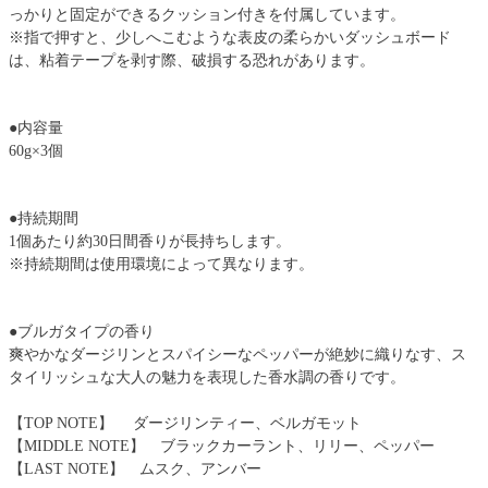
っかりと固定ができるクッション付きを付属しています。
※指で押すと、少しへこむような表皮の柔らかいダッシュボード
は、粘着テープを剥す際、破損する恐れがあります。
●内容量
60g×3個
●持続期間
1個あたり約30日間香りが長持ちします。
※持続期間は使用環境によって異なります。
●ブルガタイプの香り
爽やかなダージリンとスパイシーなペッパーが絶妙に織りなす、ス
タイリッシュな大人の魅力を表現した香水調の香りです。
【TOP NOTE】 ダージリンティー、ベルガモット
【MIDDLE NOTE】 ブラックカーラント、リリー、ペッパー
【LAST NOTE】 ムスク、アンバー