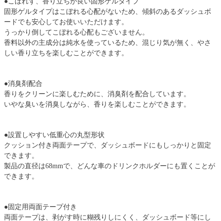
●こぼれず、香り立ちが良い固形ゲルタイプ
固形ゲルタイプはこぼれる心配がないため、傾斜のあるダッシュボ
ードでも安心してお使いいただけます。
うっかり倒してこぼれる心配もございません。
香料以外の主成分は純水を使っているため、混じり気が無く、やさ
しい香り立ちを楽しむことができます。
●消臭剤配合
香りをクリーンに楽しむために、消臭剤を配合しています。
いやな臭いを消臭しながら、香りを楽しむことができます。
●設置しやすい低重心の丸型形状
クッション付き両面テープで、ダッシュボードにもしっかりと固定
できます。
製品の直径は68mmで、どんな車のドリンクホルダーにも置くことが
できます。
●固定用両面テープ付き
両面テープは、剥がす時に糊残りしにくく、ダッシュボード等にし