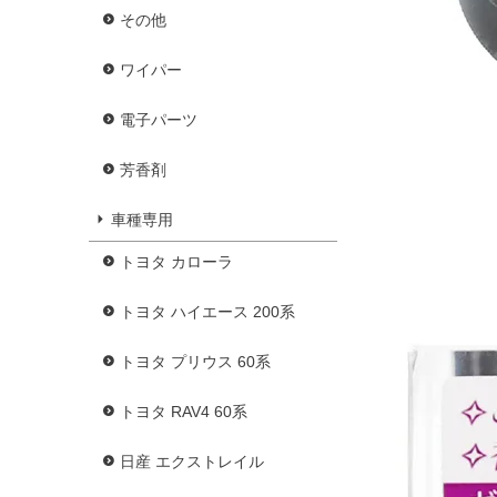
その他
ワイパー
電子パーツ
芳香剤
車種専用
トヨタ カローラ
トヨタ ハイエース 200系
トヨタ プリウス 60系
トヨタ RAV4 60系
日産 エクストレイル