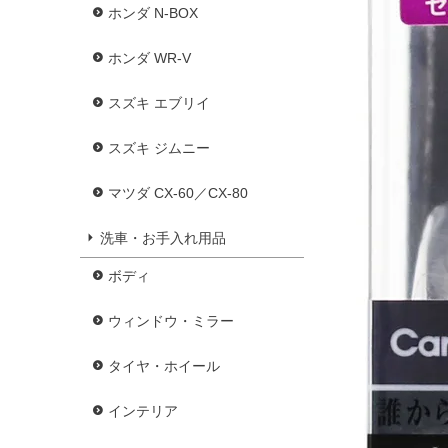
ホンダ N-BOX
ホンダ WR-V
スズキ エブリイ
スズキ ジムニー
マツダ CX-60／CX-80
洗車・お手入れ用品
ボディ
ウィンドウ・ミラー
タイヤ・ホイール
インテリア