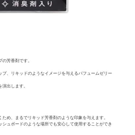
プの芳香剤です。
ップ、リキッドのようなイメージを与えるパフュームゼリー
を演出します。
くため、まるでリキッド芳香剤のような印象を与えます。
ッシュボードのような場所でも安心して使用することができ