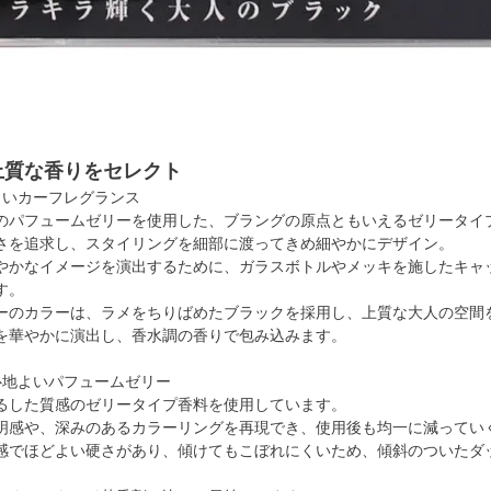
上質な香りをセレクト
しいカーフレグランス
のパフュームゼリーを使用した、ブラングの原点ともいえるゼリータイ
さを追求し、スタイリングを細部に渡ってきめ細やかにデザイン。
やかなイメージを演出するために、ガラスボトルやメッキを施したキャ
す。
ーのカラーは、ラメをちりばめたブラックを採用し、上質な大人の空間
を華やかに演出し、香水調の香りで包み込みます。
心地よいパフュームゼリー
るした質感のゼリータイプ香料を使用しています。
明感や、深みのあるカラーリングを再現でき、使用後も均一に減ってい
感でほどよい硬さがあり、傾けてもこぼれにくいため、傾斜のついたダ