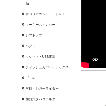
品
すべり止めシート・トレイ
キーケース・カバー
シフトノブ
ペダル
ソケット・USB電源
ティッシュカバー・ボックス
ゴミ箱
灰皿・シガーライター
加熱式タバコホルダー