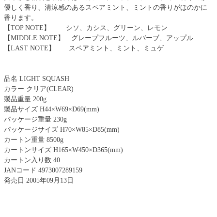
優しく香り、清涼感のあるスペアミント、ミントの香りがほのかに
香ります。
【TOP NOTE】 シソ、カシス、グリーン、レモン
【MIDDLE NOTE】 グレープフルーツ、ルバーブ、アップル
【LAST NOTE】 スペアミント、ミント、ミュゲ
品名 LIGHT SQUASH
カラー クリア(CLEAR)
製品重量 200g
製品サイズ H44×W69×D69(mm)
パッケージ重量 230g
パッケージサイズ H70×W85×D85(mm)
カートン重量 8500g
カートンサイズ H165×W450×D365(mm)
カートン入り数 40
JANコード 4973007289159
発売日 2005年09月13日