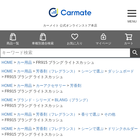
MENU
カーメイト 公式オンラインストア本店
商品一覧
車種別適合検索
お気に入り
マイページ
カート
HOME
カー用品
FR915 ブラング ライトスカッシュ
HOME
カー用品
芳香剤（フレグランス）
シーンで選ぶ
ダッシュボード
FR915 ブラング ライトスカッシュ
HOME
カー用品
カーアクセサリー
芳香剤
FR915 ブラング ライトスカッシュ
HOME
ブランド・シリーズ
BLANG（ブラング）
FR915 ブラング ライトスカッシュ
HOME
カー用品
芳香剤（フレグランス）
香りで選ぶ
その他
FR915 ブラング ライトスカッシュ
HOME
カー用品
芳香剤（フレグランス）
シーンで選ぶ
ドリンクホルダー
FR915 ブラング ライトスカッシュ