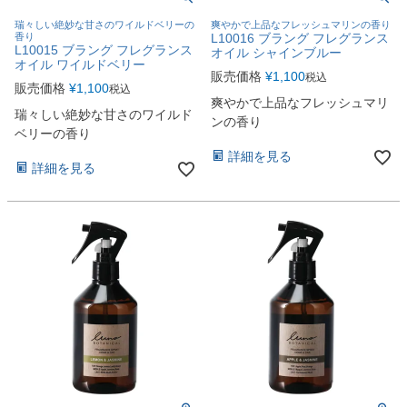
瑞々しい絶妙な甘さのワイルドベリーの
爽やかで上品なフレッシュマリンの香り
香り
L10016 ブラング フレグランス
L10015 ブラング フレグランス
オイル シャインブルー
オイル ワイルドベリー
販売価格
¥
1,100
税込
販売価格
¥
1,100
税込
爽やかで上品なフレッシュマリ
瑞々しい絶妙な甘さのワイルド
ンの香り
ベリーの香り
詳細を見る
詳細を見る