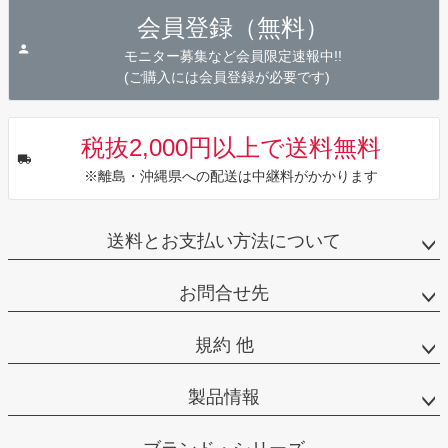
ジト
会員登録（無料）
ップ
へ
モニター募集など会員限定速報中!!
(ご購入には会員登録が必要です)
税抜2,000円以上で送料無料
※離島・沖縄県への配送は中継料がかかります
送料とお支払い方法について
お問合せ先
規約 他
製品情報