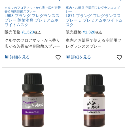
クルマのフロアマットから香り広がる芳
車内・お部屋 空間用フレグランススプ
香＆消臭除菌スプレー
レー
L993 ブラング フレグランスス
L871 ブラング フレグランスス
プレー 除菌消臭 プレミアムホ
プレーＬ プレミアムホワイトム
ワイトムスク
スク
販売価格
¥
1,320
販売価格
¥
1,320
税込
税込
クルマのフロアマットから香り
車内とお部屋で使える空間用フ
広がる芳香＆消臭除菌スプレー
レグランススプレー
詳細を見る
詳細を見る