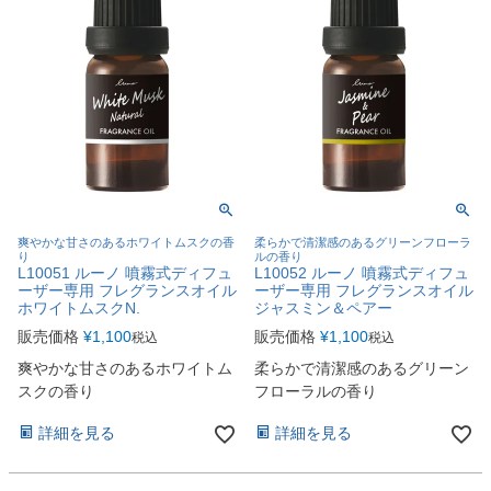
爽やかな甘さのあるホワイトムスクの香
柔らかで清潔感のあるグリーンフローラ
り
ルの香り
L10051 ルーノ 噴霧式ディフュ
L10052 ルーノ 噴霧式ディフュ
ーザー専用 フレグランスオイル
ーザー専用 フレグランスオイル
ホワイトムスクN.
ジャスミン＆ペアー
販売価格
¥
1,100
販売価格
¥
1,100
税込
税込
爽やかな甘さのあるホワイトム
柔らかで清潔感のあるグリーン
スクの香り
フローラルの香り
詳細を見る
詳細を見る