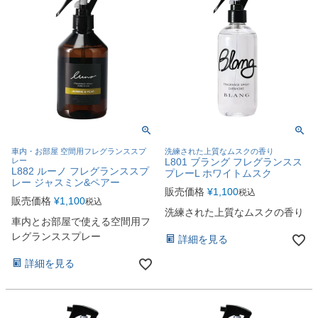
車内・お部屋 空間用フレグランススプ
洗練された上質なムスクの香り
レー
L801 ブラング フレグランスス
L882 ルーノ フレグランススプ
プレーL ホワイトムスク
レー ジャスミン&ペアー
販売価格
¥
1,100
税込
販売価格
¥
1,100
税込
洗練された上質なムスクの香り
車内とお部屋で使える空間用フ
レグランススプレー
詳細を見る
詳細を見る