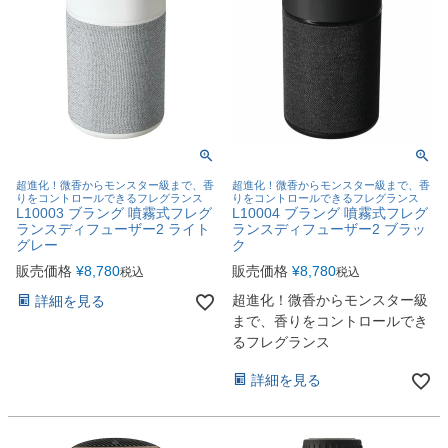
超進化！微香からモンスター級まで、香
超進化！微香からモンスター級まで、香
りをコントロールできるフレグランス
りをコントロールできるフレグランス
L10003 ブラング 噴霧式フレグ
L10004 ブラング 噴霧式フレグ
ランスディフューザー2 ライト
ランスディフューザー2 ブラッ
グレー
ク
販売価格
¥
8,780
販売価格
¥
8,780
税込
税込
超進化！微香からモンスター級
詳細を見る
まで、香りをコントロールでき
るフレグランス
詳細を見る