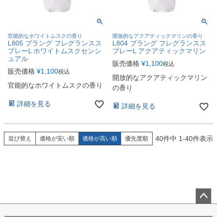
官能的なホワイトムスクの香り
開放的なアクアティックマリンの香り
L805 ブラング フレグランスス
L804 ブラング フレグランスス
プレーL ホワイトムスクセンシ
プレーL アクアティックマリン
ュアル
販売価格
¥
1,100
税込
販売価格
¥
1,100
税込
開放的なアクアティックマリン
官能的なホワイトムスクの香り
の香り
詳細を見る
詳細を見る
40
件中
1
-
40
件表示
並び替え
価格が安い順
価格が高い順
優先度順
ペー