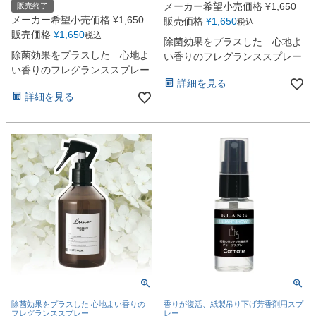
メーカー希望小売価格
¥
1,650
販売終了
メーカー希望小売価格
¥
1,650
販売価格
¥
1,650
税込
販売価格
¥
1,650
税込
除菌効果をプラスした 心地よ
除菌効果をプラスした 心地よ
い香りのフレグランススプレー
い香りのフレグランススプレー
詳細を見る
詳細を見る
除菌効果をプラスした 心地よい香りの
香りが復活、紙製吊り下げ芳香剤用スプ
フレグランススプレー
レー