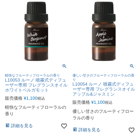
軽快なフルーティフローラルの香り
優しい甘さのフルーティフローラルの香
L10053 ルーノ 噴霧式ディフュ
り
L10054 ルーノ 噴霧式ディフュ
ーザー専用 フレグランスオイル
ーザー専用 フレグランスオイル
ホワイトベルガモット
アップル&ジャスミン
販売価格
¥
1,100
税込
販売価格
¥
1,100
税込
軽快なフルーティフローラルの
優しい甘さのフルーティフロー
香り
ラルの香り
詳細を見る
詳細を見る