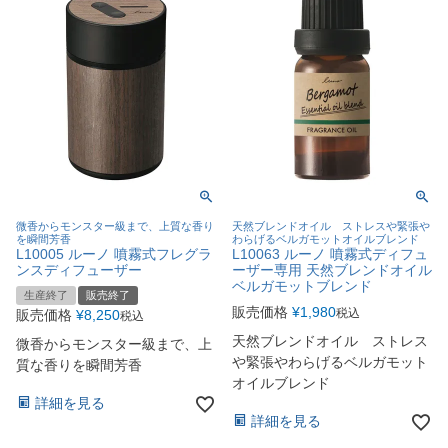
微香からモンスター級まで、上質な香り
天然ブレンドオイル ストレスや緊張や
を瞬間芳香
わらげるベルガモットオイルブレンド
L10005 ルーノ 噴霧式フレグラ
L10063 ルーノ 噴霧式ディフュ
ンスディフューザー
ーザー専用 天然ブレンドオイル
ベルガモットブレンド
生産終了
販売終了
販売価格
¥
1,980
税込
販売価格
¥
8,250
税込
天然ブレンドオイル ストレス
微香からモンスター級まで、上
や緊張やわらげるベルガモット
質な香りを瞬間芳香
オイルブレンド
詳細を見る
詳細を見る