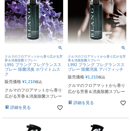
クルマのフロアマットから香り広がる芳
クルマのフロアマットから香り広がる芳
香＆消臭除菌スプレー
香＆消臭除菌スプレー
L991 ブラング フレグランスス
L992 ブラング フレグランスス
プレー 除菌消臭 ホワイトムス
プレー 除菌消臭 アバフィッチ
ク
販売価格
¥
1,210
税込
販売価格
¥
1,210
税込
クルマのフロアマットから香り
クルマのフロアマットから香り
広がる芳香＆消臭除菌スプレー
広がる芳香＆消臭除菌スプレー
詳細を見る
詳細を見る