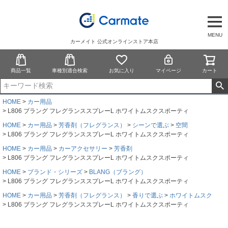
MENU
カーメイト 公式オンラインストア本店
商品一覧
車種別適合検索
お気に入り
マイページ
カート
HOME
カー用品
L806 ブラング フレグランススプレーL ホワイトムスクスポーティ
HOME
カー用品
芳香剤（フレグランス）
シーンで選ぶ
空間
L806 ブラング フレグランススプレーL ホワイトムスクスポーティ
HOME
カー用品
カーアクセサリー
芳香剤
L806 ブラング フレグランススプレーL ホワイトムスクスポーティ
HOME
ブランド・シリーズ
BLANG（ブラング）
L806 ブラング フレグランススプレーL ホワイトムスクスポーティ
HOME
カー用品
芳香剤（フレグランス）
香りで選ぶ
ホワイトムスク
L806 ブラング フレグランススプレーL ホワイトムスクスポーティ