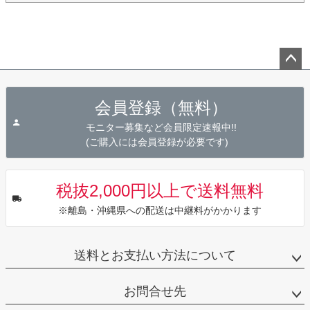
ペー
ジト
会員登録（無料）
ップ
へ
モニター募集など会員限定速報中!!
(ご購入には会員登録が必要です)
税抜2,000円以上で送料無料
※離島・沖縄県への配送は中継料がかかります
送料とお支払い方法について
お問合せ先