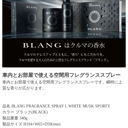
車内とお部屋で使える空間用フレグランススプレー
車内とお部屋で使える空間用フレグランススプレーです。瞬時に上
質な香りが広がります。
品名 BLANG FRAGRANCE SPRAY L WHITE MUSK SPORTY
カラー ブラック(BLACK)
製品重量 340g
製品サイズ H194×W65×D59(mm)