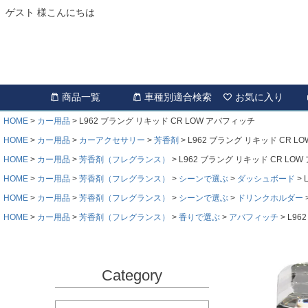
ゲスト 様こんにちは
商品一覧
車種別適合検索
お気に入り
HOME
カー用品
L962 ブラング リキッド CR LOW アバフィッチ
HOME
カー用品
カーアクセサリー
芳香剤
L962 ブラング リキッド CR L
HOME
カー用品
芳香剤（フレグランス）
L962 ブラング リキッド CR LO
HOME
カー用品
芳香剤（フレグランス）
シーンで選ぶ
ダッシュボード
HOME
カー用品
芳香剤（フレグランス）
シーンで選ぶ
ドリンクホルダー
HOME
カー用品
芳香剤（フレグランス）
香りで選ぶ
アバフィッチ
L96
Category