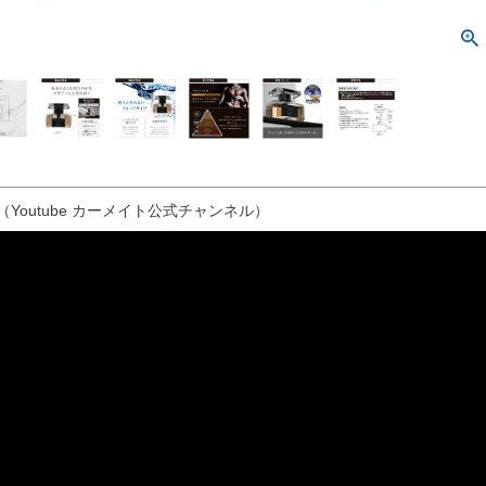
（Youtube カーメイト公式チャンネル）