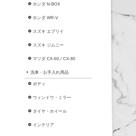
ホンダ N-BOX
ホンダ WR-V
スズキ エブリイ
スズキ ジムニー
マツダ CX-60／CX-80
洗車・お手入れ用品
ボディ
ウィンドウ・ミラー
タイヤ・ホイール
インテリア