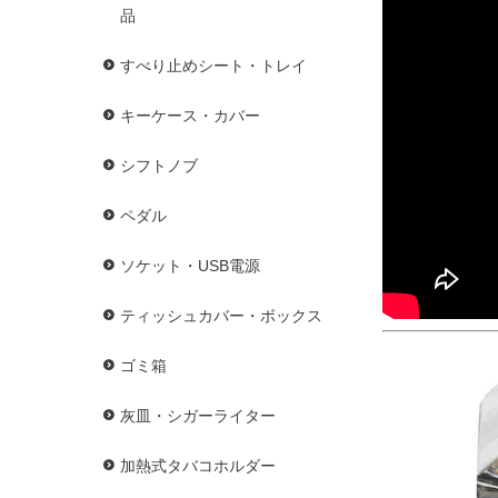
品
すべり止めシート・トレイ
キーケース・カバー
シフトノブ
ペダル
ソケット・USB電源
ティッシュカバー・ボックス
ゴミ箱
灰皿・シガーライター
加熱式タバコホルダー