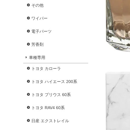
その他
ワイパー
電子パーツ
芳香剤
車種専用
トヨタ カローラ
トヨタ ハイエース 200系
トヨタ プリウス 60系
トヨタ RAV4 60系
日産 エクストレイル