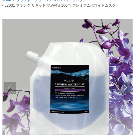
L2031 ブラング リキッド 詰め替え160ml プレミアムホワイトムスク