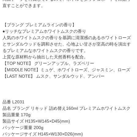
直すことができます。
【ブラング プレミアムラインの香り】
●リッチなプレミアムホワイトムスクの香り
人気のホワイトムスクの香りを基調に清潔感のあるホワイトローズ
とサンダルウッドを調和させた、心地よい甘さが至高の時を演出す
るプレミアムなホワイトムスクの香りです。
上質な原材料から抽出した天然香料を配合。
【TOP NOTE】 グリーンアップル、ラズベリー
【MIDDLE NOTE】ミュゲ、ホワイトローズ、ジャスミン、ローズ
【LAST NOTE】 ムスク、サンダルウッド、アンバー
品番 L2031
品名 ブラング リキッド 詰め替え160ml プレミアムホワイトムスク
製品重量 170g
製品サイズ H135×W145×D45(mm)
パッケージ重量 200g
パッケージサイズ H145×W130×D26(mm)