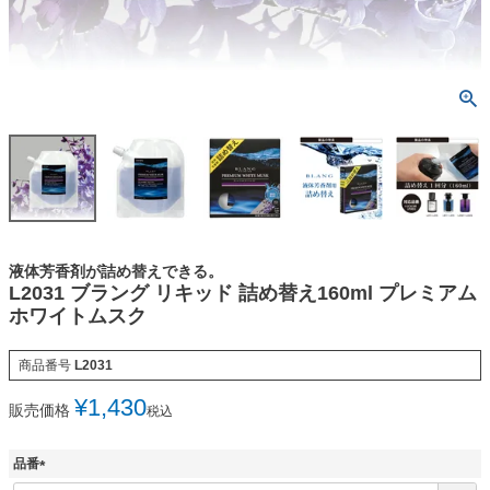
液体芳香剤が詰め替えできる。
L2031 ブラング リキッド 詰め替え160ml プレミアム
ホワイトムスク
商品番号
L2031
¥
1,430
販売価格
税込
品番
(