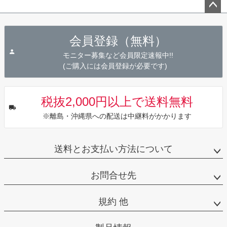
ペー
ジト
会員登録（無料）
ップ
へ
モニター募集など会員限定速報中!!
(ご購入には会員登録が必要です)
税抜2,000円以上で送料無料
※離島・沖縄県への配送は中継料がかかります
送料とお支払い方法について
お問合せ先
規約 他