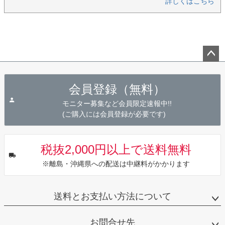
詳しくはこちら
ペー
ジト
会員登録（無料）
ップ
へ
モニター募集など会員限定速報中!!
(ご購入には会員登録が必要です)
税抜2,000円以上で送料無料
※離島・沖縄県への配送は中継料がかかります
送料とお支払い方法について
お問合せ先