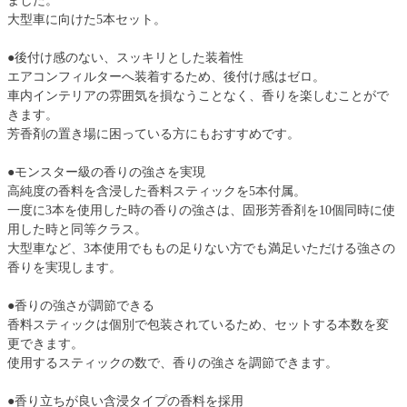
ました。
大型車に向けた5本セット。
●後付け感のない、スッキリとした装着性
エアコンフィルターへ装着するため、後付け感はゼロ。
車内インテリアの雰囲気を損なうことなく、香りを楽しむことがで
きます。
芳香剤の置き場に困っている方にもおすすめです。
●モンスター級の香りの強さを実現
高純度の香料を含浸した香料スティックを5本付属。
一度に3本を使用した時の香りの強さは、固形芳香剤を10個同時に使
用した時と同等クラス。
大型車など、3本使用でももの足りない方でも満足いただける強さの
香りを実現します。
●香りの強さが調節できる
香料スティックは個別で包装されているため、セットする本数を変
更できます。
使用するスティックの数で、香りの強さを調節できます。
●香り立ちが良い含浸タイプの香料を採用