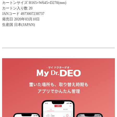
カートンサイズ H165×W645×D270(mm)
カートン入り数 20
JANコード 4973007238737
発売日 2020年03月10日
生産国 日本(JAPAN)