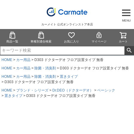
MENU
カーメイト 公式オンラインストア本店
商品一覧
車種別適合検索
お気に入り
マイページ
カート
HOME
カー用品
D303 ドクターデオ フロア設置タイプ 無香
HOME
カー用品
除菌・消臭剤
D303 ドクターデオ フロア設置タイプ 無香
HOME
カー用品
除菌・消臭剤
置きタイプ
D303 ドクターデオ フロア設置タイプ 無香
HOME
ブランド・シリーズ
Dr.DEO（ドクターデオ）
ベーシック
置きタイプ
D303 ドクターデオ フロア設置タイプ 無香