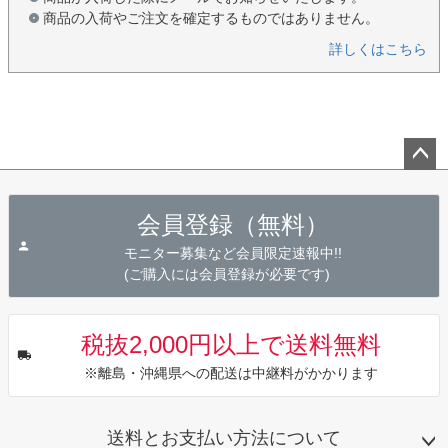
商品の入荷やご注文を確定するものではありません。
詳しくはこちら
ペー
ジト
会員登録（無料）
ップ
へ
モニター募集など会員限定速報中!!
(ご購入には会員登録が必要です)
税抜2,000円以上で送料無料
※離島・沖縄県への配送は中継料がかかります
送料とお支払い方法について