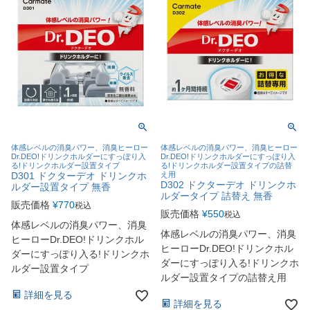
体感レベルの消臭パワー、消臭ヒーロー
体感レベルの消臭パワー、消臭ヒーロー
Dr.DEO!ドリンクホルダーにすっぽり入
Dr.DEO!ドリンクホルダーにすっぽり入
る!ドリンクホルダー設置タイプ
る!ドリンクホルダー設置タイプの詰替
D301 ドクターデオ ドリンクホ
え用
D302 ドクターデオ ドリンクホ
ルダー設置タイプ 無香
ルダータイプ 詰替え 無香
販売価格
¥
770
税込
販売価格
¥
550
税込
体感レベルの消臭パワー、消臭
体感レベルの消臭パワー、消臭
ヒーローDr.DEO!ドリンクホル
ヒーローDr.DEO!ドリンクホル
ダーにすっぽり入る!ドリンクホ
ダーにすっぽり入る!ドリンクホ
ルダー設置タイプ
ルダー設置タイプの詰替え用
詳細を見る
詳細を見る