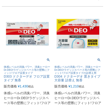
体感レベルの消臭パワー、消臭ヒーロー
体感レベルの消臭パワー、消臭ヒーロー
Dr.DEO!ラゲッジスペース等の壁際にフ
Dr.DEO!ラゲッジスペース等の壁際にフ
ィット!フロア設置タイプ
ィット!フロア設置タイプの詰替え用
D303 ドクターデオ フロア設置
D304 ドクターデオ 置きタイプ
タイプ 無香
大容量 詰替え 無香
販売価格
¥
1,430
販売価格
¥
1,210
税込
税込
体感レベルの消臭パワー、消臭
体感レベルの消臭パワー、消臭
ヒーローDr.DEO!ラゲッジスペ
ヒーローDr.DEO!ラゲッジスペ
ース等の壁際にフィット!フロア
ース等の壁際にフィット!フロア