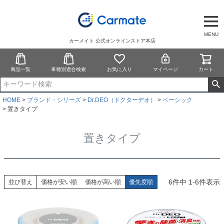
MENU
カーメイト 公式オンラインストア本店
商品一覧
車種別適合検索
お気に入り
マイページ
カート
HOME
ブランド・シリーズ
Dr.DEO（ドクターデオ）
ベーシック
置きタイプ
置きタイプ
6
件中
1
-
6
件表示
並び替え
価格が安い順
価格が高い順
優先度順